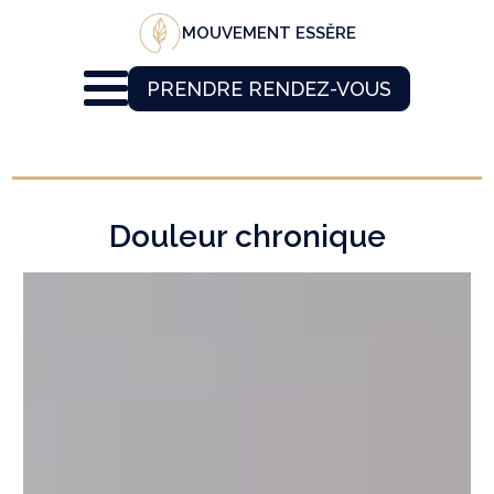
MOUVEMENT ESSĔRE
PRENDRE RENDEZ-VOUS
Douleur chronique