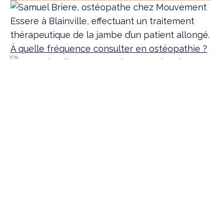
À quelle fréquence consulter en ostéopathie ?
Posture vs. Position
L'arthrose
PRENDRE RENDEZ-VOUS