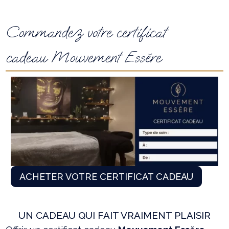
Commandez votre certificat
cadeau Mouvement Essĕre
ACHETER VOTRE CERTIFICAT CADEAU
UN CADEAU QUI FAIT VRAIMENT PLAISIR