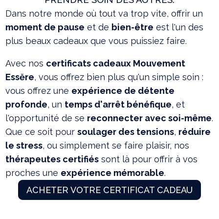
Dans notre monde où tout va trop vite, offrir un
moment de pause
et de
bien-être
est l'un des
plus beaux cadeaux que vous puissiez faire.
Avec nos
certificats cadeaux Mouvement
Essĕre
, vous offrez bien plus qu'un simple soin :
vous offrez une
expérience de détente
profonde
, un
temps d'arrêt bénéfique
, et
l'opportunité de se
reconnecter avec soi-même
.
Que ce soit pour
soulager des tensions
,
réduire
le stress
, ou simplement se faire plaisir, nos
thérapeutes certifiés
sont là pour offrir à vos
proches une
expérience mémorable
.
ACHETER VOTRE CERTIFICAT CADEAU