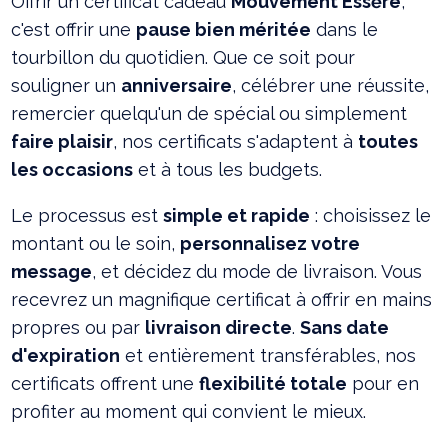
Offrir un certificat cadeau
Mouvement Essĕre
,
c'est offrir une
pause bien méritée
dans le
tourbillon du quotidien. Que ce soit pour
souligner un
anniversaire
, célébrer une réussite,
remercier quelqu'un de spécial ou simplement
faire plaisir
, nos certificats s'adaptent à
toutes
les occasions
et à tous les budgets.
Le processus est
simple et rapide
: choisissez le
montant ou le soin,
personnalisez votre
message
, et décidez du mode de livraison. Vous
recevrez un magnifique certificat à offrir en mains
propres ou par
livraison directe
.
Sans date
d'expiration
et entièrement transférables, nos
certificats offrent une
flexibilité totale
pour en
profiter au moment qui convient le mieux.