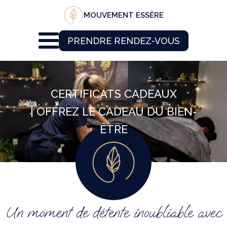
MOUVEMENT ESSĔRE
PRENDRE RENDEZ-VOUS
CERTIFICATS CADEAUX
| OFFREZ LE CADEAU DU BIEN-
ÊTRE
Un moment de détente inoubliable avec