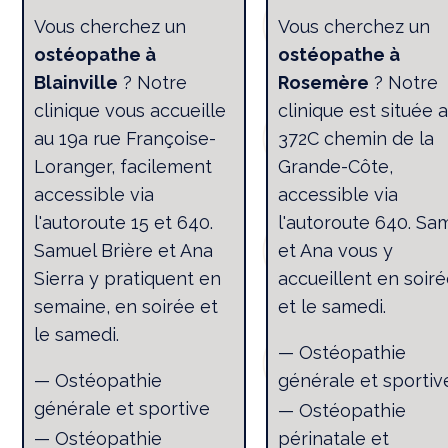
Vous cherchez un
Vous cherchez un
ostéopathe à
ostéopathe à
Blainville
? Notre
Rosemère
? Notre
clinique vous accueille
clinique est située 
au 19a rue Françoise-
372C chemin de la
Loranger, facilement
Grande-Côte,
accessible via
accessible via
l'autoroute 15 et 640.
l'autoroute 640. Sa
Samuel Brière et Ana
et Ana vous y
Sierra y pratiquent en
accueillent en soir
semaine, en soirée et
et le samedi.
le samedi.
— Ostéopathie
— Ostéopathie
générale et sportiv
générale et sportive
— Ostéopathie
— Ostéopathie
périnatale et