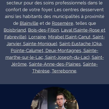
secteur pour des soins professionnels dans le
confort de votre foyer. Les centres desservent
ainsi les habitants des municipalités à proximité
de
Blainville
et de
Rosemère,
telles que
Boisbriand
,
Bois-des-Filion
,
Laval (Sainte-Rose et
Fabreville)
,
Lorraine
,
Mirabel (Saint-Canut, Saint-
Janvier, Sainte-Monique)
,
Saint-Eustache (Oka,
Pointe-Calumet, Deux-Montagnes, Sainte-
marthe-sur-le-Lac, Saint-Joseph-du-Lac)
,
Saint-
Jérôme
,
Sainte-Anne-des-Plaines
,
Sainte-
Thérèse
,
Terrebonne
.