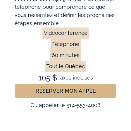
téléphone pour comprendre ce que
vous ressentez et définir les prochaines
étapes ensemble.
Vidéoconférence
Téléphone
60 minutes
Tout le Québec
105 $
Taxes incluses
RÉSERVER MON APPEL
Ou appeler le 514-553-4008