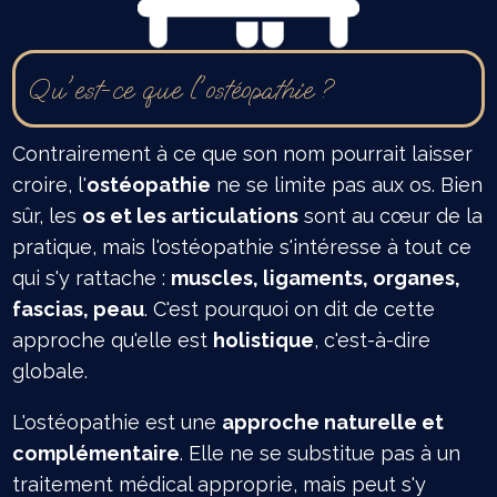
Qu'est-ce que l'ostéopathie ?
Contrairement à ce que son nom pourrait laisser
croire, l'
ostéopathie
ne se limite pas aux os. Bien
sûr, les
os et les articulations
sont au cœur de la
pratique, mais l'ostéopathie s'intéresse à tout ce
qui s'y rattache :
muscles, ligaments, organes,
fascias, peau
. C'est pourquoi on dit de cette
approche qu'elle est
holistique
, c'est-à-dire
globale.
L'ostéopathie est une
approche naturelle et
complémentaire
. Elle ne se substitue pas à un
traitement médical approprie, mais peut s'y