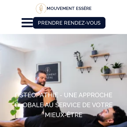
MOUVEMENT ESSĔRE
PRENDRE RENDEZ-VOUS
OSTÉOPATHIE - UNE APPROCHE
GLOBALE AU SERVICE DE VOTRE
MIEUX-ÊTRE