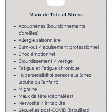
Maux de Tête et Stress
Acouphènes (bourdonnements
d’oreilles)
Allergie saisonnière
Burn-out / épuisement professionnel
Choc émotionnel
Étourdissement / vertige
Fatigue et Fatigue chronique
Hypersensibilité sensorielle (chez
l’adulte ou l’enfant)
Migraine
Maux de tête (céphalées)
Nervosité / irritabilité
Séquelles post-COVID (brouillard