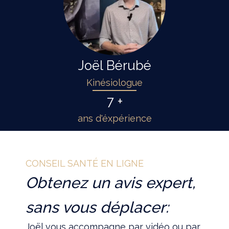
Joël Bérubé
Kinésiologue
7 +
ans d'éxpérience
CONSEIL SANTÉ EN LIGNE
Obtenez un avis expert,
sans vous déplacer:
Joël vous accompagne par vidéo ou par