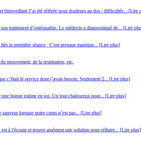
ienveillant J’ai été référée pour douleurs au dos / difficultés... [Lire 
on traitement d’ostéopathie. Le médecin a diagnostiqué de... [Lire plu
 dès la première séance . C'est presque magique... [Lire plus]
 du mouvement, de la respiration, etc.
ue c’était le service dont j’avais besoin. Seulement 2... [Lire plus]
e une bonne estime en soi. Un tout chaleureux pour... [Lire plus]
sauveur lorsque notre corps n’est pas... [Lire plus]
est à l'écoute et trouve aisément une solution pour réduire... [Lire plus]