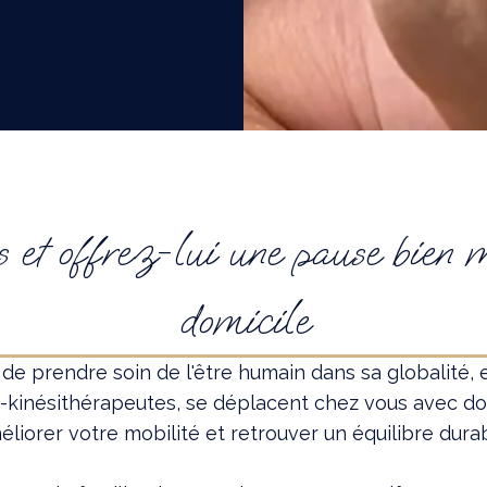
rps et offrez-lui une pause bien
domicile
prendre soin de l'être humain dans sa globalité, en 
-kinésithérapeutes, se déplacent chez vous avec dou
éliorer votre mobilité et retrouver un équilibre durab