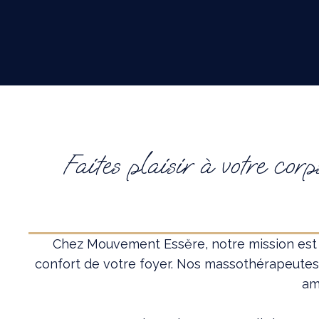
Faites plaisir à votre co
Chez Mouvement Essĕre, notre mission est de 
confort de votre foyer. Nos massothérapeutes
am