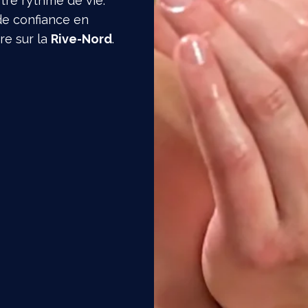
otre rythme de vie.
de confiance en
re sur la
Rive-Nord
.