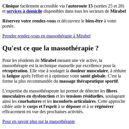
Clinique
facilement accessible via l'
autoroute 15
(sorties 25 et 28)
et
services à domicile
disponibles dans tous les secteurs de
Mirabel
Réservez votre rendez-vous
et découvrez le
bien-être
à votre
portée.
Prendre rendez-vous en massothérapie à Mirabel
Qu'est ce que la massothérapie ?
Pour les résidents de
Mirabel
menant une vie active, la
massothérapie est la technique manuelle par excellence pour la
récupération
. Elle vise à soulager la
douleur musculaire
, à réduire
la
fatigue
après l'effort et à optimiser votre
santé globale
. C'est la
forme la plus recommandée du
massage thérapeutique sportif
.
L'expertise du massothérapeute lui permet de détecter les
fibres
musculaires en dysfonction
et les
tensions résiduelles
, soulageant
ainsi les
courbatures
et les
inconforts articulaires
. Cette approche
ciblée aide le
corps et l'esprit
à se
déposer
et à se
régénérer
efficacement en vue des prochaines activités.
Pour en savoir plus sur la massothérapie