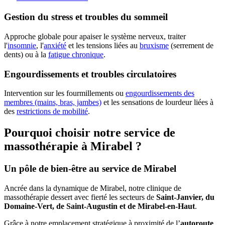
Gestion du stress et troubles du sommeil
Approche globale pour apaiser le système nerveux, traiter
l'
insomnie
, l'
anxiété
et les tensions liées au
bruxisme
(serrement de
dents) ou à la
fatigue chronique
.
Engourdissements et troubles circulatoires
Intervention sur les fourmillements ou
engourdissements des
membres (mains, bras, jambes)
et les sensations de lourdeur liées à
des
restrictions de mobilité
.
Pourquoi choisir notre service de
massothérapie à Mirabel ?
Un pôle de bien-être au service de Mirabel
Ancrée dans la dynamique de Mirabel, notre clinique de
massothérapie dessert avec fierté les secteurs de
Saint-Janvier, du
Domaine-Vert, de Saint-Augustin et de Mirabel-en-Haut
.
Grâce à notre emplacement stratégique à proximité de l’
autoroute