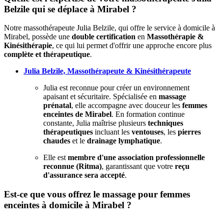
Belzile qui se déplace à Mirabel ?
Notre massothérapeute Julia Belzile, qui offre le service à domicile à
Mirabel, possède une
double certification
en
Massothérapie &
Kinésithérapie
, ce qui lui permet d'offrir une approche encore plus
complète et thérapeutique
.
Julia Belzile, Massothérapeute & Kinésithérapeute
Julia est reconnue pour créer un environnement
apaisant et sécuritaire. Spécialisée en
massage
prénatal
, elle accompagne avec douceur les
femmes
enceintes de Mirabel
. En formation continue
constante, Julia maîtrise plusieurs
techniques
thérapeutiques
incluant les
ventouses
, les
pierres
chaudes
et le
drainage lymphatique
.
Elle est
membre d'une association professionnelle
reconnue (Ritma)
, garantissant que votre
reçu
d'assurance sera accepté
.
Est-ce que vous offrez le massage pour femmes
enceintes à domicile à Mirabel ?