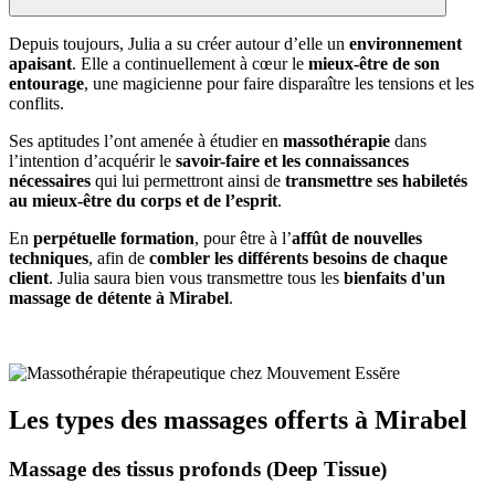
Depuis toujours, Julia a su créer autour d’elle un
environnement
apaisant
. Elle a continuellement à cœur le
mieux-être de son
entourage
, une magicienne pour faire disparaître les tensions et les
conflits.
Ses aptitudes l’ont amenée à étudier en
massothérapie
dans
l’intention d’acquérir le
savoir-faire et les connaissances
nécessaires
qui lui permettront ainsi de
transmettre ses habiletés
au mieux-être du corps et de l’esprit
.
En
perpétuelle formation
, pour être à l’
affût de nouvelles
techniques
, afin de
combler les différents besoins de chaque
client
. Julia saura bien vous transmettre tous les
bienfaits d'un
massage de détente à Mirabel
.
Pour en découvrir davantage sur Julia
Les types des massages offerts à Mirabel
Massage des tissus profonds (Deep Tissue)