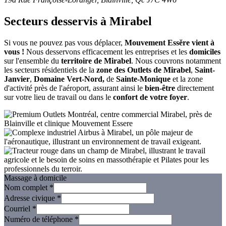
Secteurs desservis à Mirabel
Si vous ne pouvez pas vous déplacer,
Mouvement Essĕre vient à
vous !
Nous desservons efficacement les entreprises et les
domiciles
sur l'ensemble du
territoire de Mirabel
. Nous couvrons notamment
les secteurs résidentiels de la
zone des Outlets de Mirabel
,
Saint-
Janvier
,
Domaine Vert-Nord,
de
Sainte-Monique
et la zone
d'activité près de l'aéroport, assurant ainsi le
bien-être
directement
sur votre lieu de travail ou dans le
confort de votre foyer
.
Massage à domicile
Nom complet
*
Adresse civique
*
Courriel
*
Numéro de téléphone
*