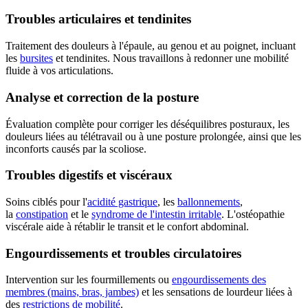
Troubles articulaires et tendinites
Traitement des douleurs à l'épaule, au genou et au poignet, incluant
les
bursites
et tendinites. Nous travaillons à redonner une mobilité
fluide à vos articulations.
Analyse et correction de la posture
Évaluation complète pour corriger les déséquilibres posturaux, les
douleurs liées au télétravail ou à une posture prolongée, ainsi que les
inconforts causés par la scoliose.
Troubles digestifs et viscéraux
Soins ciblés pour l'
acidité gastrique
, les
ballonnements
,
la
constipation
et le
syndrome de l'intestin irritable
. L'ostéopathie
viscérale aide à rétablir le transit et le confort abdominal.
Engourdissements et troubles circulatoires
Intervention sur les fourmillements ou
engourdissements des
membres (mains, bras, jambes)
et les sensations de lourdeur liées à
des
restrictions de mobilité
.