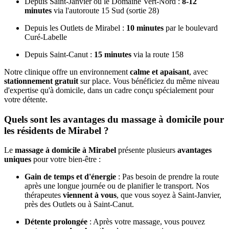
Depuis Saint-Janvier ou le Domaine Vert-Nord :
8-12
minutes
via l'autoroute 15 Sud (sortie 28)
Depuis les Outlets de Mirabel :
10 minutes
par le boulevard
Curé-Labelle
Depuis Saint-Canut :
15 minutes
via la route 158
Notre clinique offre un environnement
calme et apaisant
, avec
stationnement gratuit
sur place. Vous bénéficiez du même niveau
d'expertise qu'à domicile, dans un cadre conçu spécialement pour
votre détente.
Quels sont les avantages du massage à domicile pour
les résidents de Mirabel ?
Le
massage à domicile à Mirabel
présente plusieurs
avantages
uniques
pour votre bien-être :
Gain de temps et d'énergie
: Pas besoin de prendre la route
après une longue journée ou de planifier le transport. Nos
thérapeutes
viennent à vous
, que vous soyez à Saint-Janvier,
près des Outlets ou à Saint-Canut.
Détente prolongée
: Après votre massage, vous pouvez