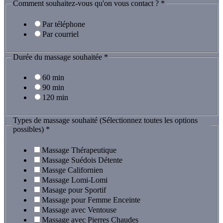
Comment souhaitez-vous qu'on vous contact ?
*
Par téléphone
Par courriel
Durée du massage souhaitée
*
60 min
90 min
120 min
Types de massage souhaité (Sélectionnez toutes les options
possibles)
*
Massage Thérapeutique
Massage Suédois Détente
Massge Californien
Massage Lomi-Lomi
Masage pour Sportif
Massage pour Femme Enceinte
Massage avec Ventouse
Massage avec Pierres Chaudes