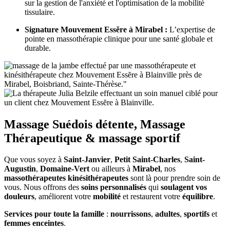
sur la gestion de l'anxiété et l'optimisation de la mobilité
tissulaire.
Signature Mouvement Essĕre à Mirabel :
L’expertise de
pointe en massothérapie clinique pour une santé globale et
durable.
Massage Suédois détente, Massage
Thérapeutique & massage sportif
Que vous soyez à
Saint-Janvier
,
Petit Saint-Charles
,
Saint-
Augustin
,
Domaine-Vert
ou ailleurs à
Mirabel
, nos
massothérapeutes kinésithérapeutes
sont là pour prendre soin de
vous. Nous offrons des
soins personnalisés
qui
soulagent vos
douleurs
, améliorent votre
mobilité
et restaurent votre
équilibre
.
Services pour toute la famille
:
nourrissons
,
adultes
,
sportifs
et
femmes enceintes
.