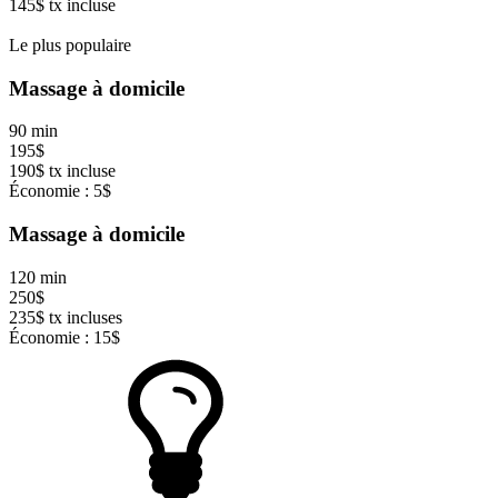
145$ tx incluse
Le plus populaire
Massage à domicile
90 min
195$
190$ tx incluse
Économie : 5$
Massage à domicile
120 min
250$
235$ tx incluses
Économie : 15$