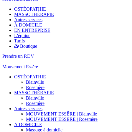
OSTÉOPATHIE
MASSOTHÉRAPIE
Autres services
À DOMICILE
EN ENTREPRISE
L'équipe
Tarifs
🎁 Boutique
Prendre un RDV
Mouvement Essĕre
OSTÉOPATHIE
Blainville
Rosemère
MASSOTHÉRAPIE
Blainville
Rosemère
Autres services
MOUVEMENT ESSĔRE | Blainville
MOUVEMENT ESSĔRE | Rosemère
À DOMICILE
Massage à domicile