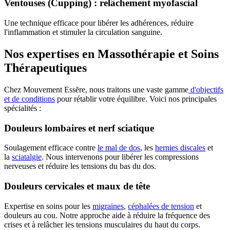
Ventouses (Cupping) : relâchement myofascial
Une technique efficace pour libérer les adhérences, réduire
l'inflammation et stimuler la circulation sanguine.
Nos expertises en Massothérapie et Soins
Thérapeutiques
Chez Mouvement Essĕre, nous traitons une vaste gamme
d'objectifs
et de conditions
pour rétablir votre équilibre. Voici nos principales
spécialités :
Douleurs lombaires et nerf sciatique
Soulagement efficace contre
le
mal de dos
, les
hernies discales
et
la
sciatalgie
. Nous intervenons pour libérer les compressions
nerveuses et réduire les tensions du bas du dos.
Douleurs cervicales et maux de tête
Expertise en soins pour les
migraines
,
céphalées de tension
et
douleurs au cou. Notre approche aide à réduire la fréquence des
crises et à relâcher les tensions musculaires du haut du corps.