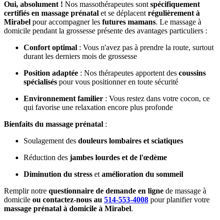
Oui, absolument !
Nos massothérapeutes sont
spécifiquement
certifiés en massage prénatal
et se déplacent
régulièrement à
Mirabel
pour accompagner les
futures mamans
. Le massage à
domicile pendant la grossesse présente des avantages particuliers :
Confort optimal
: Vous n'avez pas à prendre la route, surtout
durant les derniers mois de grossesse
Position adaptée
: Nos thérapeutes apportent des
coussins
spécialisés
pour vous positionner en toute sécurité
Environnement familier
: Vous restez dans votre cocon, ce
qui favorise une relaxation encore plus profonde
Bienfaits du massage prénatal
:
Soulagement des
douleurs lombaires et sciatiques
Réduction des
jambes lourdes et de l'œdème
Diminution du stress
et
amélioration du sommeil
Remplir notre
questionnaire de demande en ligne
de massage à
domicile
ou contactez-nous au
514-553-4008
pour planifier votre
massage prénatal à domicile à Mirabel
.