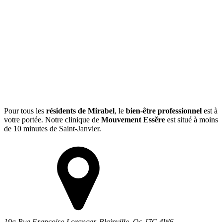
Pour tous les
résidents de Mirabel
, le
bien-être professionnel
est à
votre portée. Notre clinique de
Mouvement Essĕre
est situé à moins
de 10 minutes de Saint-Janvier.
19a Rue Françoise-Loranger, Blainville, Qc J7C 4W6