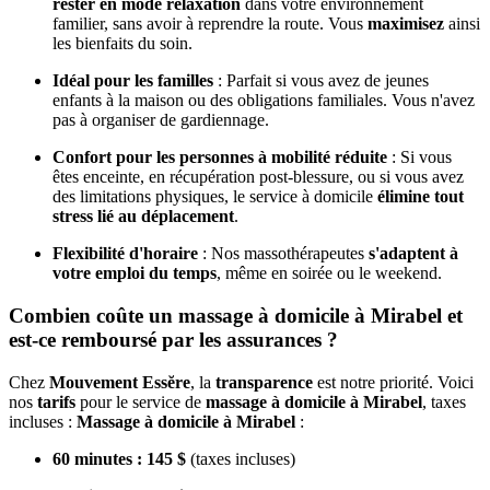
rester en mode relaxation
dans votre environnement
familier, sans avoir à reprendre la route. Vous
maximisez
ainsi
les bienfaits du soin.
Idéal pour les familles
: Parfait si vous avez de jeunes
enfants à la maison ou des obligations familiales. Vous n'avez
pas à organiser de gardiennage.
Confort pour les personnes à mobilité réduite
: Si vous
êtes enceinte, en récupération post-blessure, ou si vous avez
des limitations physiques, le service à domicile
élimine tout
stress lié au déplacement
.
Flexibilité d'horaire
: Nos massothérapeutes
s'adaptent à
votre emploi du temps
, même en soirée ou le weekend.
Combien coûte un massage à domicile à Mirabel et
est-ce remboursé par les assurances ?
Chez
Mouvement Essĕre
, la
transparence
est notre priorité. Voici
nos
tarifs
pour le service de
massage à domicile à Mirabel
, taxes
incluses :
Massage à domicile à Mirabel
:
60 minutes : 145 $
(taxes incluses)