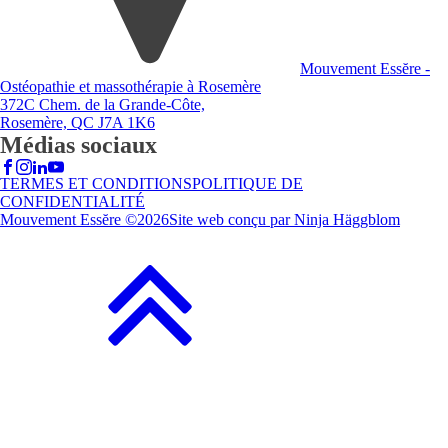
Mouvement Essĕre -
Ostéopathie et massothérapie à Rosemère
372C Chem. de la Grande-Côte,
Rosemère, QC J7A 1K6
Médias sociaux
TERMES ET CONDITIONS
POLITIQUE DE
CONFIDENTIALITÉ
Mouvement Essĕre ©
2026
Site web conçu par Ninja Häggblom