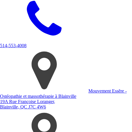
514-553-4008
Mouvement Essĕre -
Ostéopathie et massothérapie à Blainville
19A Rue Françoise Loranger,
Blainville, QC J7C 4W6