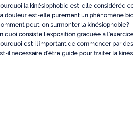
ourquoi la kinésiophobie est-elle considérée
a douleur est-elle purement un phénomène bi
omment peut-on surmonter la kinésiophobie?
n quoi consiste l'exposition graduée à l'exercice
ourquoi est-il important de commencer par des 
st-il nécessaire d'être guidé pour traiter la kin