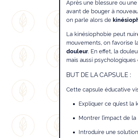
Après une blessure ou une d
avant de bouger à nouveau.
on parle alors de
kinésiop
La kinésiophobie peut nuire 
mouvements, on favorise la 
douleur
. En effet, la dou
mais aussi psychologiques 
BUT DE LA CAPSULE :
Cette capsule éducative vis
Expliquer ce qu’est la
Montrer l’impact de l
Introduire une solution