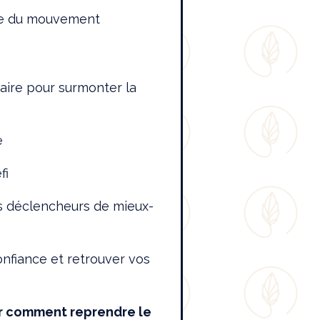
ive du mouvement
aire pour surmonter la
e
fi
ts déclencheurs de mieux-
nfiance et retrouver vos
ir comment reprendre le