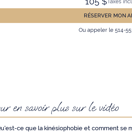
105 $
Taxes inc
RÉSERVER MON A
Ou appeler le 514-5
ur en savoir plus sur le vidéo
u'est-ce que la kinésiophobie et comment se m