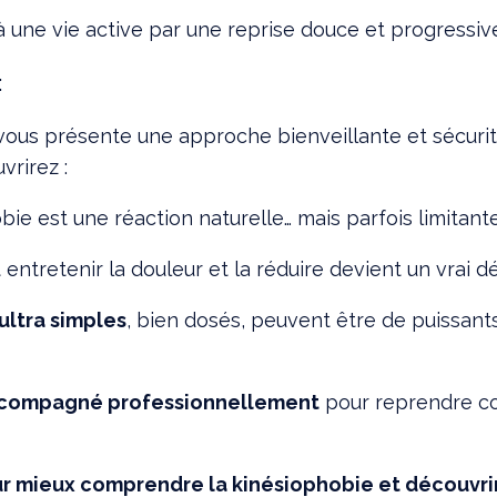
à une vie active par une reprise douce et progress
:
 vous présente une approche bienveillante et sécurit
vrirez :
bie est une réaction naturelle… mais parfois limitant
ntretenir la douleur et la réduire devient un vrai dé
ultra simples
, bien dosés, peuvent être de puissan
compagné professionnellement
pour reprendre co
r mieux comprendre la kinésiophobie et découvr