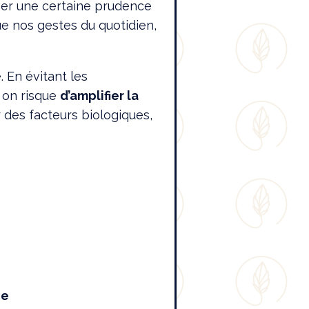
uver une certaine prudence
e nos gestes du quotidien,
. En évitant les
, on risque
d’amplifier la
r des facteurs biologiques,
ce