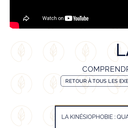
L
COMPRENDR
RETOUR À TOUS LES EX
LA KINÉSIOPHOBIE : 