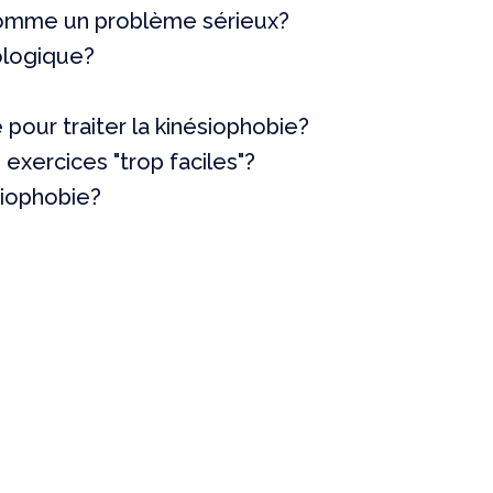
 comme un problème sérieux?
ologique?
 pour traiter la kinésiophobie?
exercices "trop faciles"?
ésiophobie?