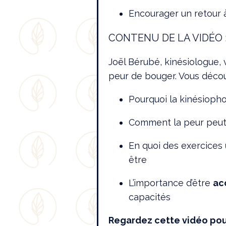
Encourager un retour 
CONTENU DE LA VIDÉO 
Joël Bérubé, kinésiologue,
peur de bouger. Vous décou
Pourquoi la kinésiopho
Comment la peur peut e
En quoi des exercices
être
L’importance d’être
ac
capacités
Regardez cette vidéo pou