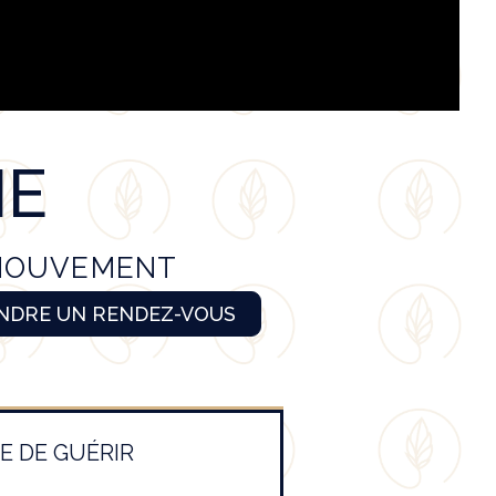
IE
 MOUVEMENT
NDRE UN RENDEZ-VOUS
E DE GUÉRIR