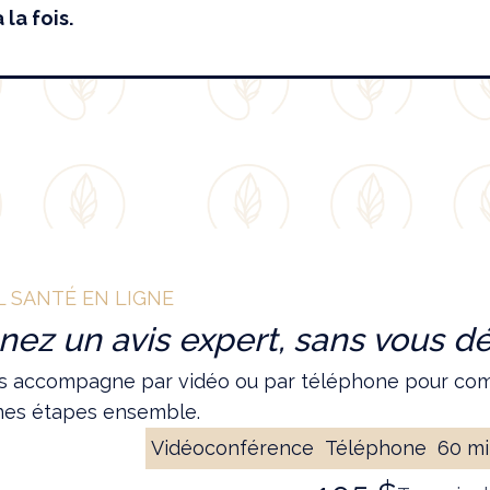
la fois.
L SANTÉ EN LIGNE
nez un avis expert, sans vous dé
us accompagne par vidéo ou par téléphone pour comp
nes étapes ensemble.
Vidéoconférence
Téléphone
60 mi