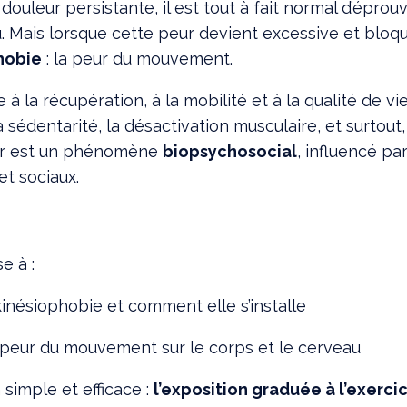
ouleur persistante, il est tout à fait normal d’épro
 Mais lorsque cette peur devient excessive et bloqu
hobie
: la peur du mouvement.
à la récupération, à la mobilité et à la qualité de vie
sédentarité, la désactivation musculaire, et surtout
leur est un phénomène
biopsychosocial
, influencé pa
et sociaux.
e à :
 kinésiophobie et comment elle s’installe
a peur du mouvement sur le corps et le cerveau
 simple et efficace :
l’exposition graduée à l’exerci