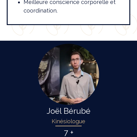
Meilleure conscience corporelle et
coordination.
Joël Bérubé
Kinésiologue
7 +