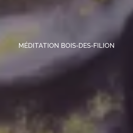
MÉDITATION BOIS-DES-FILION