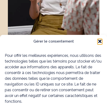
Gérer le consentement
Pour offrir les meilleures expériences, nous utilisons des
technologies telles que les témoins pour stocker et/ou
accéder aux informations des appareils. Le fait de
consentir à ces technologies nous permettra de traiter
des données telles que le comportement de
Accessibilité de notre clinique pour les
navigation ou les ID uniques sur ce site. Le fait de ne
pas consentir ou de retirer son consentement peut
résidents de Bois-des-Filion
avoir un effet négatif sur certaines caractéristiques et
fonctions.