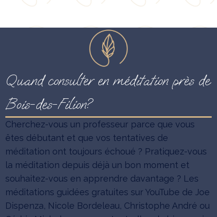
Quand consulter en méditation près de
Bois-des-Filion?
Cherchez-vous un professeur parce que vous
êtes débutant et que vos tentatives de
méditation ont toujours échoué ? Pratiquez-vous
la méditation depuis déjà un bon moment et
souhaitez-vous en apprendre davantage ? Les
méditations guidées gratuites sur YouTube de Joe
Dispenza, Nicole Bordeleau, Christophe André ou