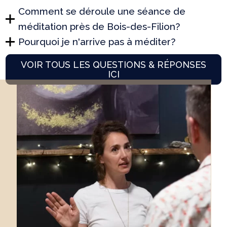
Comment se déroule une séance de
méditation près de Bois-des-Filion?
Pourquoi je n'arrive pas à méditer?
VOIR TOUS LES QUESTIONS & RÉPONSES
ICI