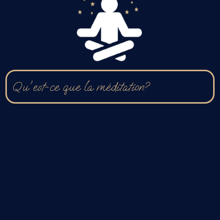
Qu'est-ce que la méditation?
Selon le dictionnaire Larousse, méditer signifie
soumettre à une profonde réflexion. Vous avez
sans doute déjà médité sans le savoir, que ce soit
pour résoudre un problème de mathématiques
ou prendre une grande décision pour votre futur.
Il ne s'agit donc pas de penser à rien, assis en
position du lotus pendant 45 minutes. Il est plutôt
question d'une approche accessible, capable de