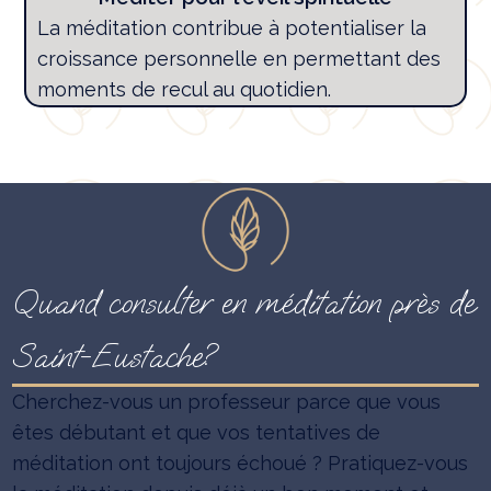
La méditation contribue à potentialiser la
croissance personnelle en permettant des
moments de recul au quotidien.
Quand consulter en méditation près de
Saint-Eustache?
Cherchez-vous un professeur parce que vous
êtes débutant et que vos tentatives de
méditation ont toujours échoué ? Pratiquez-vous