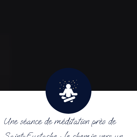
Une séance de méditation près de
Saint-Eustache : le chemin vers un