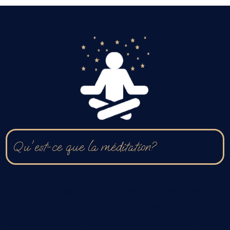
Qu'est-ce que la méditation?
Selon le dictionnaire Larousse, méditer signifie
soumettre à une profonde réflexion. Vous avez
sans doute déjà médité sans le savoir, que ce soit
pour résoudre un problème de mathématiques