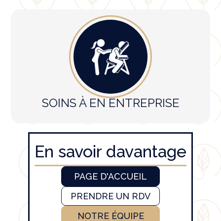
SOINS À EN ENTREPRISE
En savoir davantage
PAGE D'ACCUEIL
PRENDRE UN RDV
NOTRE ÉQUIPE