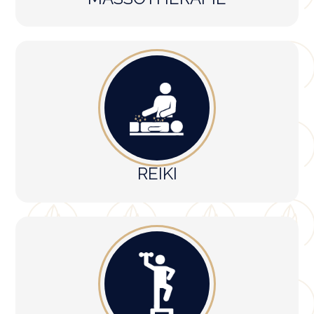
REIKI