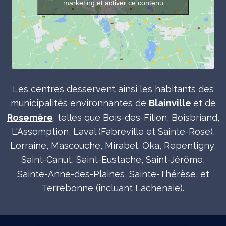
marketing et activer ce contenu
Les centres desservent ainsi les habitants des
municipalités environnantes de
Blainville
et de
Rosemère
, telles que Bois-des-Filion, Boisbriand,
L'Assomption, Laval (Fabreville et Sainte-Rose),
Lorraine, Mascouche, Mirabel, Oka, Repentigny,
Saint-Canut, Saint-Eustache, Saint-Jérôme,
Sainte-Anne-des-Plaines, Sainte-Thérèse, et
Terrebonne (incluant Lachenaie).