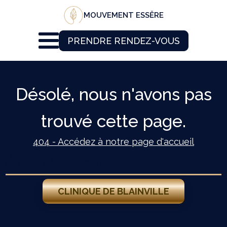
MOUVEMENT ESSĔRE
PRENDRE RENDEZ-VOUS
Désolé, nous n'avons pas
trouvé cette page.
404 - Accédez à notre page d'accueil
Nos établissements
CLINIQUE DE BLAINVILLE