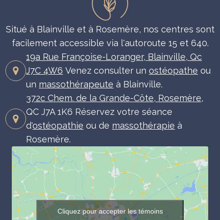
Situé à Blainville et à Rosemère, nos centres sont
facilement accessible via l'autoroute 15 et 640.
19a Rue Françoise-Loranger, Blainville, Qc
J7C 4W6
Venez consulter un
ostéopathe
ou
un
massothérapeute
à Blainville.
372c Chem. de la Grande-Côte, Rosemère
,
QC J7A 1K6 Réservez votre séance
d'
ostéopathie
ou de
massothérapie
à
Rosemère.
Cliquez pour accepter les témoins