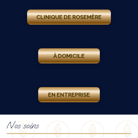
CLINIQUE DE ROSEMÈRE
À DOMICILE
EN ENTREPRISE
Nos soins