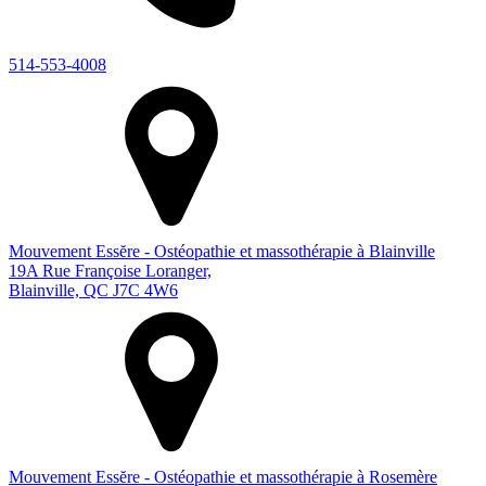
514-553-4008
Mouvement Essĕre - Ostéopathie et massothérapie à Blainville
19A Rue Françoise Loranger,
Blainville, QC J7C 4W6
Mouvement Essĕre - Ostéopathie et massothérapie à Rosemère