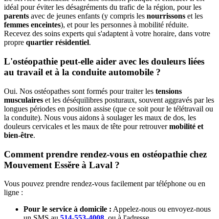
idéal pour éviter les désagréments du trafic de la région, pour les
parents
avec de jeunes enfants (y compris les
nourrissons
et les
femmes enceintes
), et pour les personnes à mobilité réduite.
Recevez des soins experts qui s'adaptent à votre horaire, dans votre
propre
quartier résidentiel
.
L'ostéopathie peut-elle aider avec les douleurs liées
au travail et à la conduite automobile ?
Oui. Nos ostéopathes sont formés pour traiter les
tensions
musculaires
et les déséquilibres posturaux, souvent aggravés par les
longues périodes en position assise (que ce soit pour le télétravail ou
la conduite). Nous vous aidons à soulager les maux de dos, les
douleurs cervicales et les maux de tête pour retrouver
mobilité et
bien-être
.
Comment prendre rendez-vous en ostéopathie chez
Mouvement Essĕre à Laval ?
Vous pouvez prendre rendez-vous facilement par téléphone ou en
ligne :
Pour le service à domicile :
Appelez-nous ou envoyez-nous
un SMS au
514-553-4008
. ou à l'adresse