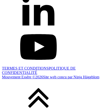
TERMES ET CONDITIONS
POLITIQUE DE
CONFIDENTIALITÉ
Mouvement Essĕre ©
2026
Site web conçu par Ninja Häggblom