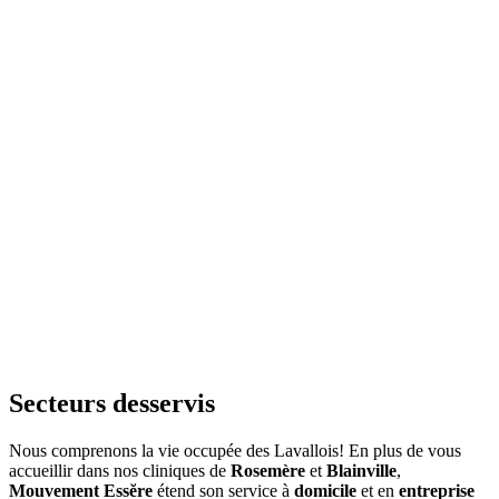
Secteurs desservis
Nous comprenons la vie occupée des Lavallois! En plus de vous
accueillir dans nos cliniques de
Rosemère
et
Blainville
,
Mouvement Essĕre
étend son service à
domicile
et en
entreprise