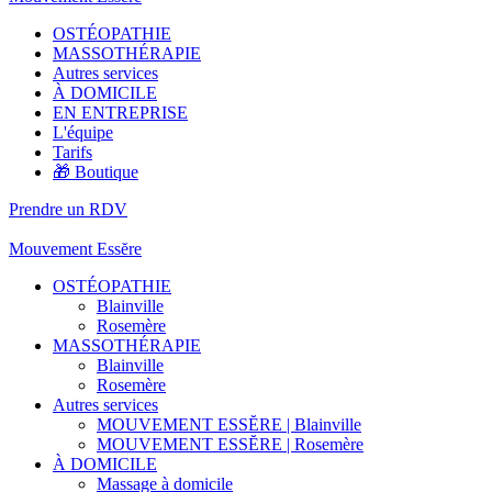
OSTÉOPATHIE
MASSOTHÉRAPIE
Autres services
À DOMICILE
EN ENTREPRISE
L'équipe
Tarifs
🎁 Boutique
Prendre un RDV
Mouvement Essĕre
OSTÉOPATHIE
Blainville
Rosemère
MASSOTHÉRAPIE
Blainville
Rosemère
Autres services
MOUVEMENT ESSĔRE | Blainville
MOUVEMENT ESSĔRE | Rosemère
À DOMICILE
Massage à domicile