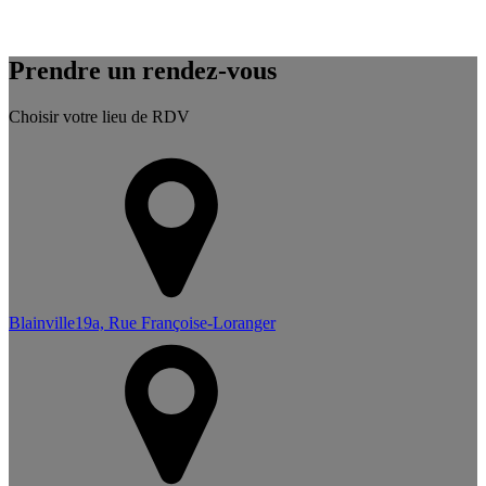
Prendre un rendez-vous
Choisir votre lieu de RDV
Blainville
19a, Rue Françoise-Loranger