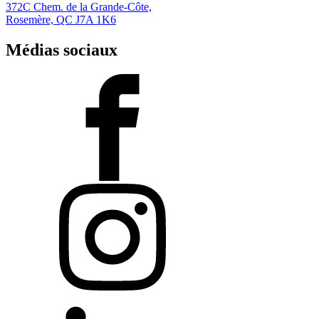
372C Chem. de la Grande-Côte,
Rosemère, QC J7A 1K6
Médias sociaux