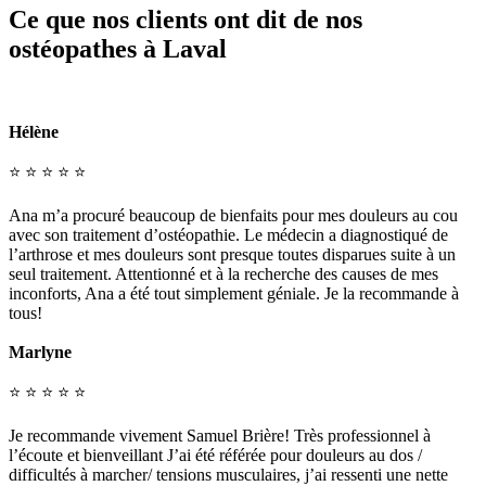
Ce que nos clients ont dit de nos
ostéopathes à Laval
Hélène
⭐ ⭐ ⭐ ⭐ ⭐
Ana m’a procuré beaucoup de bienfaits pour mes douleurs au cou
avec son traitement d’ostéopathie. Le médecin a diagnostiqué de
l’arthrose et mes douleurs sont presque toutes disparues suite à un
seul traitement. Attentionné et à la recherche des causes de mes
inconforts, Ana a été tout simplement géniale. Je la recommande à
tous!
Marlyne
⭐ ⭐ ⭐ ⭐ ⭐
Je recommande vivement Samuel Brière! Très professionnel à
l’écoute et bienveillant J’ai été référée pour douleurs au dos /
difficultés à marcher/ tensions musculaires, j’ai ressenti une nette