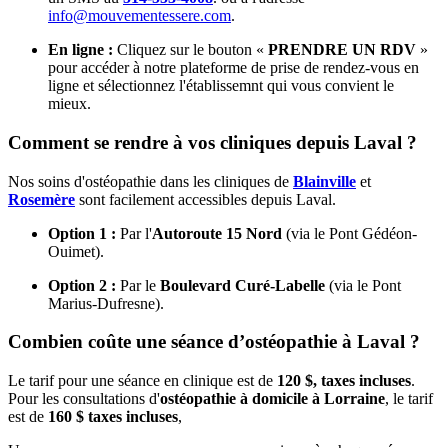
info@mouvementessere.com
.
En ligne :
Cliquez sur le bouton «
PRENDRE UN RDV
»
pour accéder à notre plateforme de prise de rendez-vous en
ligne et sélectionnez l'établissemnt qui vous convient le
mieux.
Comment se rendre à vos cliniques depuis Laval ?
Nos soins d'ostéopathie dans les cliniques de
Blainville
et
Rosemère
sont facilement accessibles depuis Laval.
Option 1 :
Par l'
Autoroute 15 Nord
(via le Pont Gédéon-
Ouimet).
Option 2 :
Par le
Boulevard Curé-Labelle
(via le Pont
Marius-Dufresne).
Combien coûte une séance d’ostéopathie à Laval ?
Le tarif pour une séance en clinique est de
120 $, taxes incluses
.
Pour les consultations d'
ostéopathie à domicile à Lorraine
, le tarif
est de
160 $ taxes incluses
,