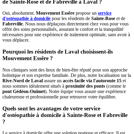
de Sainte-Rose et de Fabreville à Laval ?
Oui, absolument.
Mouvement Essĕre
propose un
service
d'ostéopathie à domicile
pour les résidents de
Sainte-Rose
et de
Fabreville
. Nous nous déplaçons directement chez vous pour vous
offrir des soins personnalisés, assurant le confort et la tranquillité
nécessaires pour une expérience de traitement optimale, sans avoir à
vous déplacer.
Pourquoi les résidents de Laval choisissent-ils
Mouvement Essĕre ?
Nos cliniques sont des lieux de bien-être réputé pour son approche
holistique et son expertise familiale. De plus, notre localisation sur la
Rive-Nord de Laval
assure un
accès facile via l'autoroute 15
et
nous sommes idéalement situés à
proximité des ponts
(comme le
pont Gédéon-Ouimet
). Notre équipe vous assure une expérience
chaleureuse et professionnelle pour retrouver votre équilibre.
Quels sont les avantages de votre service
d'ostéopathie à domicile à Sainte-Rose et Fabreville
?
Le service à domicile offre une solution pratique et efficace. Il est