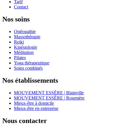
Tarif
Contact
Nos soins
Ostéopathie
Massothérapie
Reiki
Kinésiologie
Méditation
Pilates
Yoga thérapeutique
Soins combinés
Nos établissements
MOUVEMENT ESSĔRE | Blainville
MOUVEMENT ESSĔRE | Rosemère
Mieux-être à domicile
Mieux-être en entreprise
Nous contacter