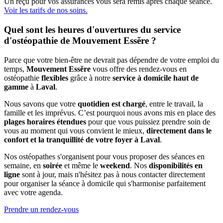
Un reçu pour vos assurances vous sera remis après chaque séance.
Voir les tarifs de nos soins.
Quel sont les heures d'ouvertures du service
d'ostéopathie de Mouvement Essĕre ?
Parce que votre bien-être ne devrait pas dépendre de votre emploi du
temps,
Mouvement Essĕre
vous offre des rendez-vous en
ostéopathie
flexibles
grâce à notre
service à domicile haut de
gamme
à
Laval
.
Nous savons que votre
quotidien est chargé
, entre le travail, la
famille et les imprévus. C’est pourquoi nous avons mis en place des
plages horaires étendues
pour que vous puissiez prendre soin de
vous au moment qui vous convient le mieux,
directement dans le
confort et la tranquillité de votre foyer à Laval
.
Nos ostéopathes s'organisent pour vous proposer des séances en
semaine, en
soirée
et même le
weekend
. Nos
disponibilités en
ligne
sont à jour, mais n'hésitez pas à nous contacter directement
pour organiser la séance à domicile qui s'harmonise parfaitement
avec votre agenda.
Prendre un rendez-vous