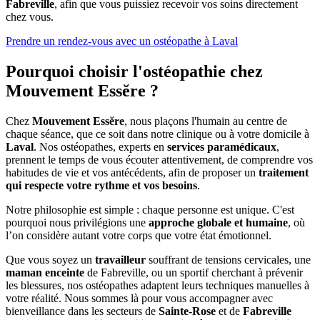
Fabreville
, afin que vous puissiez recevoir vos soins directement
chez vous.
Prendre un rendez-vous avec un ostéopathe à Laval
Pourquoi choisir l'ostéopathie chez
Mouvement Essĕre ?
Chez
Mouvement Essĕre
, nous plaçons l'humain au centre de
chaque séance, que ce soit dans notre clinique ou à votre domicile à
Laval
. Nos ostéopathes, experts en
services paramédicaux
,
prennent le temps de vous écouter attentivement, de comprendre vos
habitudes de vie et vos antécédents, afin de proposer un
traitement
qui respecte votre rythme et vos besoins
.
Notre philosophie est simple : chaque personne est unique. C'est
pourquoi nous privilégions une
approche globale et humaine
, où
l’on considère autant votre corps que votre état émotionnel.
Que vous soyez un
travailleur
souffrant de tensions cervicales, une
maman enceinte
de Fabreville, ou un sportif cherchant à prévenir
les blessures, nos ostéopathes adaptent leurs techniques manuelles à
votre réalité. Nous sommes là pour vous accompagner avec
bienveillance dans les secteurs de
Sainte-Rose
et de
Fabreville