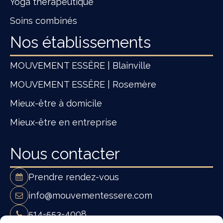
Yoga thérapeutique
Soins combinés
Nos établissements
MOUVEMENT ESSĔRE | Blainville
MOUVEMENT ESSĔRE | Rosemère
Mieux-être à domicile
Mieux-être en entreprise
Nous contacter
Prendre rendez-vous
info@mouvementessere.com
514-553-4008