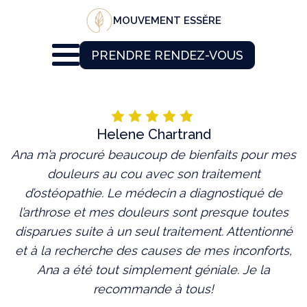
MOUVEMENT ESSĔRE
PRENDRE RENDEZ-VOUS
Helene Chartrand
Ana m’a procuré beaucoup de bienfaits pour mes
douleurs au cou avec son traitement
d’ostéopathie. Le médecin a diagnostiqué de
l’arthrose et mes douleurs sont presque toutes
disparues suite à un seul traitement. Attentionné
et à la recherche des causes de mes inconforts,
Ana a été tout simplement géniale. Je la
recommande à tous!