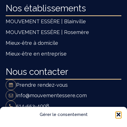
Nos établissements
MOUVEMENT ESSĔRE | Blainville
MOUVEMENT ESSĔRE | Rosemère
Mieux-être à domicile
Mieux-être en entreprise
Nous contacter
Prendre rendez-vous
info@mouvementessere.com
514-553-4008
Mouvement Essĕre - Ostéopathie et
Gérer le consentement
massothérapie à Blainville