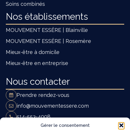
Soins combinés
Nos établissements
MOUVEMENT ESSĔRE | Blainville
MOUVEMENT ESSĔRE | Rosemère
Mieux-être à domicile
Mieux-être en entreprise
Nous contacter
Prendre rendez-vous
info@mouvementessere.com
514-553-4008
Mouvement Essĕre - Ostéopathie et
Gérer le consentement