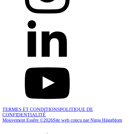
TERMES ET CONDITIONS
POLITIQUE DE
CONFIDENTIALITÉ
Mouvement Essĕre ©
2026
Site web conçu par Ninja Häggblom