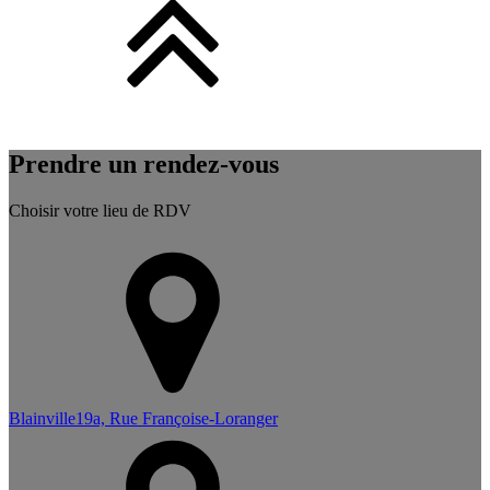
Prendre un rendez-vous
Choisir votre lieu de RDV
Blainville
19a, Rue Françoise-Loranger