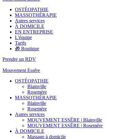
OSTÉOPATHIE
MASSOTHÉRAPIE
Autres services
À DOMICILE
EN ENTREPRISE
L'équipe
Tarifs
🎁 Boutique
Prendre un RDV
Mouvement Essĕre
OSTÉOPATHIE
Blainville
Rosemère
MASSOTHÉRAPIE
Blainville
Rosemère
Autres services
MOUVEMENT ESSĔRE | Blainville
MOUVEMENT ESSĔRE | Rosemère
À DOMICILE
Massage à domicile