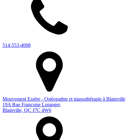
514-553-4008
Mouvement Essĕre - Ostéopathie et massothérapie à Blainville
19A Rue Françoise Loranger,
Blainville, QC J7C 4W6