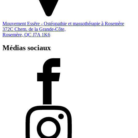
Mouvement Essĕre - Ostéopathie et massothérapie à Rosemère
372C Chem. de la Grande-Côte,
Rosemère, QC J7A 1K6
Médias sociaux