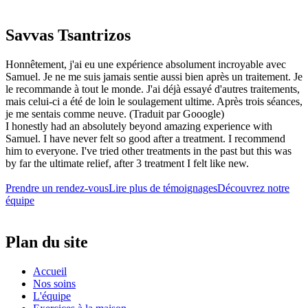
Savvas Tsantrizos
Honnêtement, j'ai eu une expérience absolument incroyable avec
Samuel. Je ne me suis jamais sentie aussi bien après un traitement. Je
le recommande à tout le monde. J'ai déjà essayé d'autres traitements,
mais celui-ci a été de loin le soulagement ultime. Après trois séances,
je me sentais comme neuve. (Traduit par Gooogle)
I honestly had an absolutely beyond amazing experience with
Samuel. I have never felt so good after a treatment. I recommend
him to everyone. I've tried other treatments in the past but this was
by far the ultimate relief, after 3 treatment I felt like new.
Prendre un rendez-vous
Lire plus de témoignages
Découvrez notre
équipe
Plan du site
Accueil
Nos soins
L'équipe