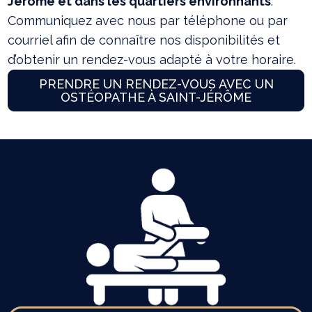
Jérôme et dans les quartiers environnants
.
Communiquez avec nous par téléphone ou par
courriel afin de connaître nos disponibilités et
d’obtenir un rendez-vous adapté à votre horaire.
PRENDRE UN RENDEZ-VOUS AVEC UN
OSTÉOPATHE À SAINT-JÉRÔME