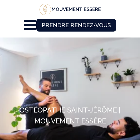
MOUVEMENT ESSĔRE
PRENDRE RENDEZ-VOUS
OSTÉOPATHE SAINT-JÉRÔME |
MOUVEMENT ESSĔRE