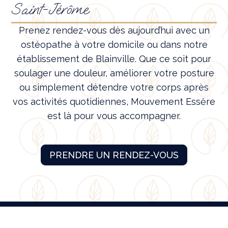
Saint-Jérôme
Prenez rendez-vous dès aujourd’hui avec un
ostéopathe à votre domicile ou dans notre
établissement de Blainville. Que ce soit pour
soulager une douleur, améliorer votre posture
ou simplement détendre votre corps après
vos activités quotidiennes, Mouvement Essĕre
est là pour vous accompagner.
PRENDRE UN RENDEZ-VOUS