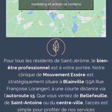
marketing et activer ce contenu
Pour tous les résidents de Saint-Jérôme, le
bien-
être professionnel
est à votre portée. Notre
clinique de
Mouvement Essĕre
est
stratégiquement située à
Blainville
(19A Rue
Françoise Loranger), à une courte distance via
l'
autoroute 15
. Que vous veniez de
Bellefeuille
,
de
Saint-Antoine
ou du
centre-ville
, l'accès est
simple pour profiter de nos services