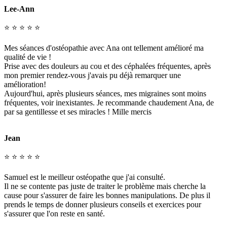
Lee-Ann
⭐ ⭐ ⭐ ⭐ ⭐
Mes séances d'ostéopathie avec Ana ont tellement amélioré ma
qualité de vie !
Prise avec des douleurs au cou et des céphalées fréquentes, après
mon premier rendez-vous j'avais pu déjà remarquer une
amélioration!
Aujourd'hui, après plusieurs séances, mes migraines sont moins
fréquentes, voir inexistantes. Je recommande chaudement Ana, de
par sa gentillesse et ses miracles ! Mille mercis
Jean
⭐ ⭐ ⭐ ⭐ ⭐
Samuel est le meilleur ostéopathe que j'ai consulté.
Il ne se contente pas juste de traiter le problème mais cherche la
cause pour s'assurer de faire les bonnes manipulations. De plus il
prends le temps de donner plusieurs conseils et exercices pour
s'assurer que l'on reste en santé.