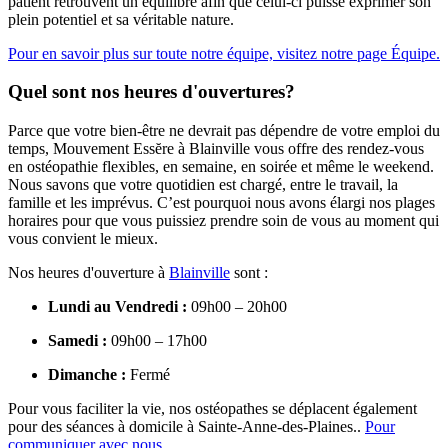
patient retrouvent un équilibre afin que celui-ci puisse exprimer son
plein potentiel et sa véritable nature.
Pour en savoir plus sur toute notre équipe, visitez notre page Équipe.
Quel sont nos heures d'ouvertures?
Parce que votre bien-être ne devrait pas dépendre de votre emploi du
temps, Mouvement Essĕre à Blainville vous offre des rendez-vous
en ostéopathie flexibles, en semaine, en soirée et même le weekend.
Nous savons que votre quotidien est chargé, entre le travail, la
famille et les imprévus. C’est pourquoi nous avons élargi nos plages
horaires pour que vous puissiez prendre soin de vous au moment qui
vous convient le mieux.
Nos heures d'ouverture à
Blainville
sont :
Lundi au Vendredi :
09h00 – 20h00
Samedi :
09h00 – 17h00
Dimanche :
Fermé
Pour vous faciliter la vie, nos ostéopathes se déplacent également
pour des séances à domicile à Sainte-Anne-des-Plaines..
Pour
communiquer avec nous.