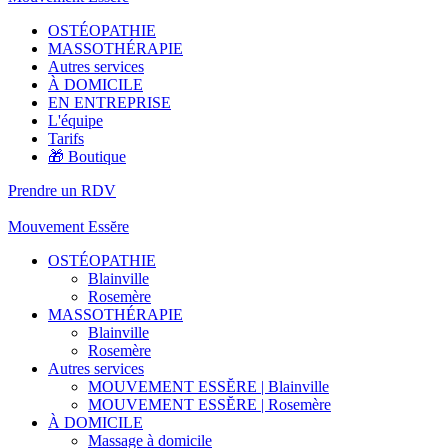
OSTÉOPATHIE
MASSOTHÉRAPIE
Autres services
À DOMICILE
EN ENTREPRISE
L'équipe
Tarifs
🎁 Boutique
Prendre un RDV
Mouvement Essĕre
OSTÉOPATHIE
Blainville
Rosemère
MASSOTHÉRAPIE
Blainville
Rosemère
Autres services
MOUVEMENT ESSĔRE | Blainville
MOUVEMENT ESSĔRE | Rosemère
À DOMICILE
Massage à domicile