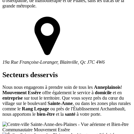
d'ostéopathie, de massothérapie et de Pilates, sans les tracas de la
grande métropole.
19a Rue Françoise-Loranger, Blainville, Qc J7C 4W6
Secteurs desservis
Nous nous engageons à prendre soin de tous les
Anneplainois
!
Mouvement Essĕre
offre également le service à
domicile
et en
entreprise
sur tout le territoire. Que vous soyez près du cœur du
village sur le boulevard
Sainte-Anne
, ou dans les zones plus rurales
comme le
Rang Lepage
ou près de l'Établissement Archambault,
nous apportons le
bien-être
et la
santé
à votre porte.