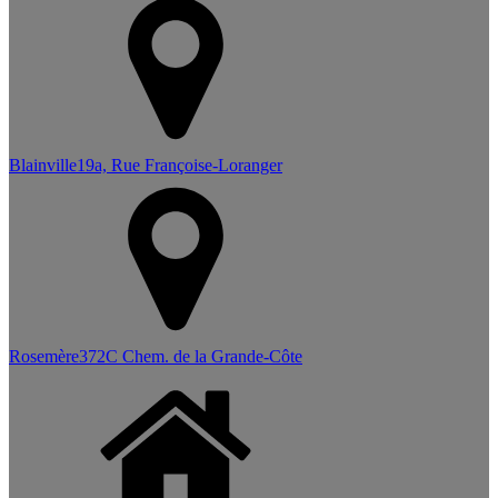
Blainville
19a, Rue Françoise-Loranger
Rosemère
372C Chem. de la Grande-Côte