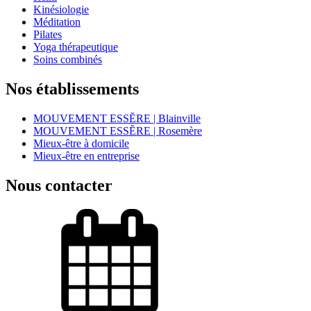
Kinésiologie
Méditation
Pilates
Yoga thérapeutique
Soins combinés
Nos établissements
MOUVEMENT ESSĔRE | Blainville
MOUVEMENT ESSĔRE | Rosemère
Mieux-être à domicile
Mieux-être en entreprise
Nous contacter