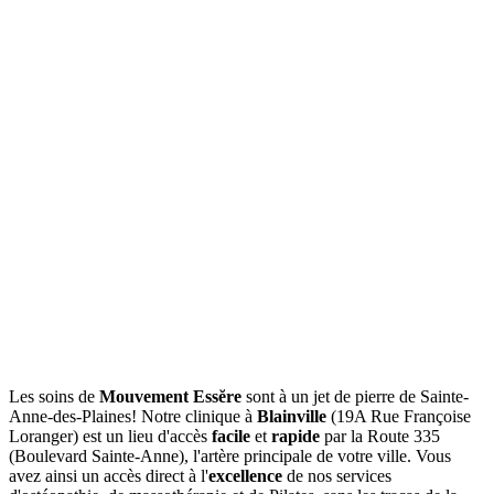
Les soins de
Mouvement Essĕre
sont à un jet de pierre de Sainte-
Anne-des-Plaines! Notre clinique à
Blainville
(19A Rue Françoise
Loranger) est un lieu d'accès
facile
et
rapide
par la Route 335
(Boulevard Sainte-Anne), l'artère principale de votre ville. Vous
avez ainsi un accès direct à l'
excellence
de nos services