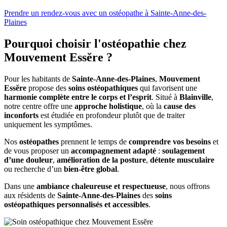
Prendre un rendez-vous avec un ostéopathe à Sainte-Anne-des-
Plaines
Pourquoi choisir l'ostéopathie chez
Mouvement Essĕre ?
Pour les habitants de
Sainte-Anne-des-Plaines
,
Mouvement
Essĕre
propose des
soins ostéopathiques
qui favorisent une
harmonie complète entre le corps et l’esprit
. Situé à
Blainville
,
notre centre offre une
approche holistique
, où la
cause des
inconforts
est étudiée en profondeur plutôt que de traiter
uniquement les symptômes.
Nos
ostéopathes
prennent le temps de
comprendre vos besoins
et
de vous proposer un
accompagnement adapté
:
soulagement
d’une douleur
,
amélioration de la posture
,
détente musculaire
ou recherche d’un
bien-être global
.
Dans une
ambiance chaleureuse et respectueuse
, nous offrons
aux résidents de
Sainte-Anne-des-Plaines
des
soins
ostéopathiques personnalisés et accessibles
.