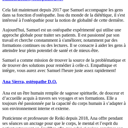
Cela fait maintenant depuis 2017 que Samuel accompagne les gens
dans sa fonction d'ostéopathe. Issu du monde de la diététique, il s'est
intéressé à l'ostéopathie pour la notion de globalité de cette dernière.
Aujourd'hui, Samuel est un ostéopathe expérimenté qui utilise une
approche globale pour traiter ses patients. Il est passionné par son
travail et cherche constamment à s'améliorer, notamment par des
formations continues ou des lectures. Il se consacre à aider les gens à
atteindre leur plein potentiel de santé et de mieux-être.
Samuel a comme mission de trouver la source de la problématique et
de trouver des solutions pour remédier à celle-ci. Empathique et
intègre, vous aurez avec Samuel l'heure juste assez rapidement!
Ana Sierra, ostéopathe D.O.
Ana est un être humain remplie de sagesse spirituelle, de douceur et
d’accueille acquis à travers ses voyages et ses formations. Elle a
toujours été passionnée par la capacité du corps humain à s’adapter à
son environnement interne et externe.
Praticienne et professeure de Reiki depuis 2018, Ana offre pendant
ses séances un ancrage pour que le corps, le mental et l’esprit du