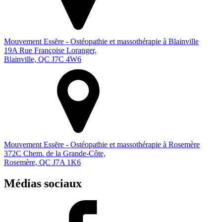
Mouvement Essĕre - Ostéopathie et massothérapie à Blainville
19A Rue Françoise Loranger,
Blainville, QC J7C 4W6
Mouvement Essĕre - Ostéopathie et massothérapie à Rosemère
372C Chem. de la Grande-Côte,
Rosemère, QC J7A 1K6
Médias sociaux