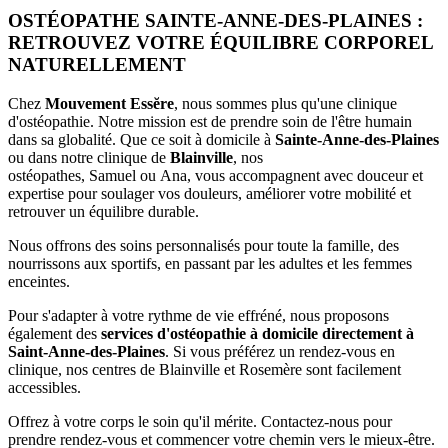
OSTÉOPATHE SAINTE-ANNE-DES-PLAINES :
RETROUVEZ VOTRE ÉQUILIBRE CORPOREL
NATURELLEMENT
Chez
Mouvement Essĕre
, nous sommes plus qu'une clinique
d'ostéopathie. Notre mission est de prendre soin de l'être humain
dans sa globalité. Que ce soit à domicile à
Sainte-Anne-des-Plaines
ou dans notre clinique de
Blainville
, nos
ostéopathes,
Samuel
ou
Ana
, vous accompagnent avec douceur et
expertise pour soulager vos douleurs, améliorer votre mobilité et
retrouver un équilibre durable.
Nous offrons des soins personnalisés pour toute la famille, des
nourrissons aux sportifs, en passant par les adultes et les femmes
enceintes.
Pour s'adapter à votre rythme de vie effréné, nous proposons
également des
services d'ostéopathie à domicile directement à
Saint-Anne-des-Plaines
. Si vous préférez un rendez-vous en
clinique, nos centres de Blainville et Rosemère sont facilement
accessibles.
Offrez à votre corps le soin qu'il mérite. Contactez-nous pour
prendre rendez-vous et commencer votre chemin vers le mieux-être.