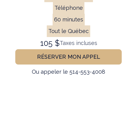
Téléphone
60 minutes
Tout le Québec
105 $
Taxes incluses
RÉSERVER MON APPEL
Ou appeler le 514-553-4008