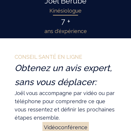
Joël Bérubé
Kinésiologue
7 +
ans d'éxpérience
CONSEIL SANTÉ EN LIGNE
Obtenez un avis expert,
sans vous déplacer:
Joël vous accompagne par vidéo ou par
téléphone pour comprendre ce que
vous ressentez et définir les prochaines
étapes ensemble.
Vidéoconférence