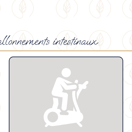
allonnements intestinaux