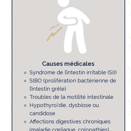
Causes médicales
Syndrome de l’intestin irritable (SII)
SIBO (prolifération bactérienne de
l’intestin grêle)
Troubles de la motilité intestinale
Hypothyroïdie, dysbiose ou
candidose
Affections digestives chroniques
(maladie cœliaque, colopathies)