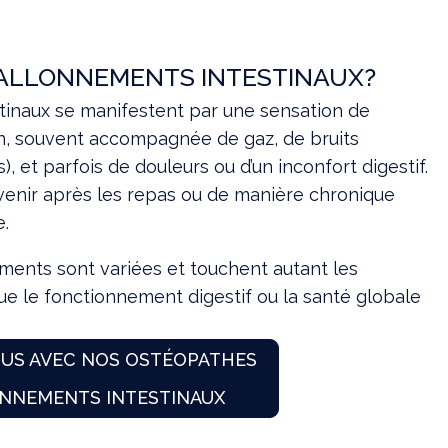
 BALLONNEMENTS INTESTINAUX?
tinaux se manifestent par une sensation de
, souvent accompagnée de gaz, de bruits
, et parfois de douleurs ou d’un inconfort digestif.
nir après les repas ou de manière chronique
e.
ments sont variées et touchent autant les
ue le fonctionnement digestif ou la santé globale
US AVEC NOS OSTÉOPATHES
NNEMENTS INTESTINAUX