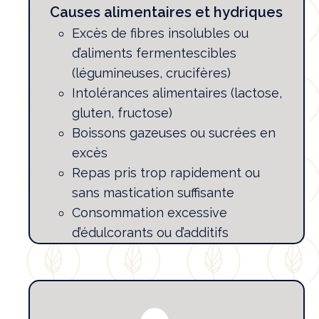
Causes alimentaires et hydriques
Excès de fibres insolubles ou
d’aliments fermentescibles
(légumineuses, crucifères)
Intolérances alimentaires (lactose,
gluten, fructose)
Boissons gazeuses ou sucrées en
excès
Repas pris trop rapidement ou
sans mastication suffisante
Consommation excessive
d’édulcorants ou d’additifs