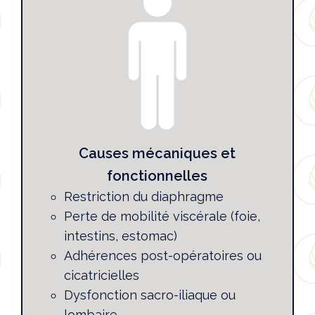
Causes mécaniques et
fonctionnelles
Restriction du diaphragme
Perte de mobilité viscérale (foie,
intestins, estomac)
Adhérences post-opératoires ou
cicatricielles
Dysfonction sacro-iliaque ou
lombaire