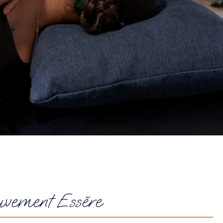
uvement Essĕre