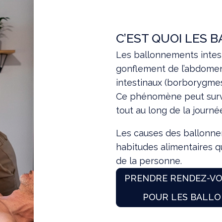
C’EST QUOI LES
Les ballonnements intes
gonflement de l’abdomen
intestinaux (borborygmes)
Ce phénomène peut surve
tout au long de la journé
Les causes des ballonne
habitudes alimentaires q
de la personne.
PRENDRE RENDEZ-VO
POUR LES BALLO