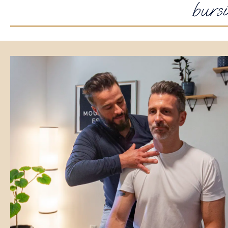
bursi