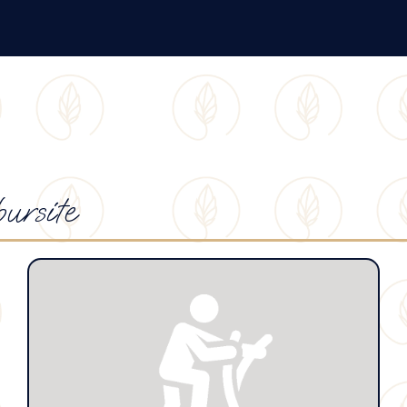
ursite