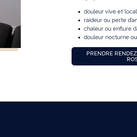
douleur vive et loc
raideur ou perte d’a
chaleur ou enflure 
douleur nocturne ou 
PRENDRE RENDEZ-
ROS