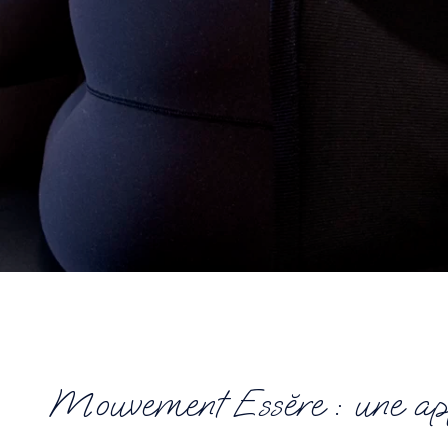
Mouvement Essĕre : une app