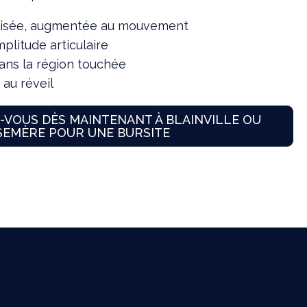
alisée, augmentée au mouvement
mplitude articulaire
dans la région touchée
au réveil
VOUS DÈS MAINTENANT À BLAINVILLE OU
EMÈRE POUR UNE BURSITE