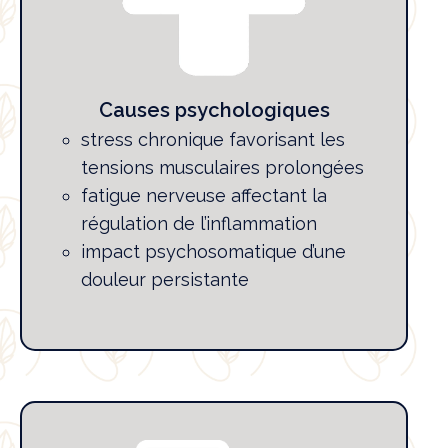
Causes psychologiques
stress chronique favorisant les
tensions musculaires prolongées
fatigue nerveuse affectant la
régulation de l’inflammation
impact psychosomatique d’une
douleur persistante