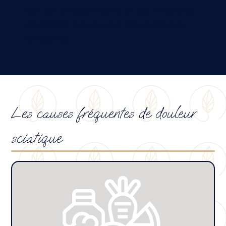
agir sur le diaphragme et les structures
viscérales qui peuvent influencer les
lombaires
Les causes fréquentes de douleur
sciatique