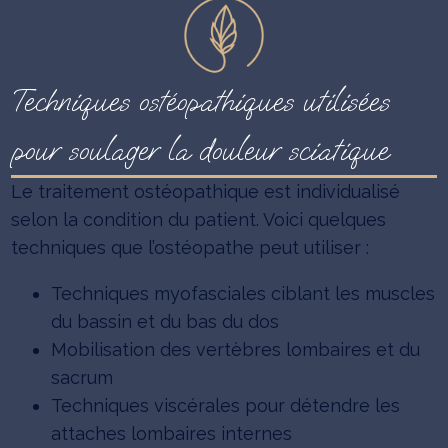
Techniques ostéopathiques utilisées
pour soulager la douleur sciatique
Le traitement ostéopathique est individualisé
selon la condition du patient. Voici quelques
techniques que l’ostéopathe peut utiliser :
Techniques myofasciales ciblant les muscles
du bassin et du bas du dos
Mobilisation des vertèbres lombaires et du
sacrum
Techniques viscérales pour détendre les
attaches lombaires internes