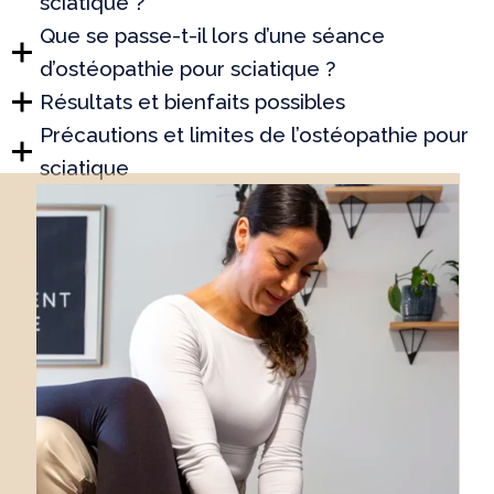
sciatique ?
Que se passe-t-il lors d’une séance
d’ostéopathie pour sciatique ?
Résultats et bienfaits possibles
Précautions et limites de l’ostéopathie pour
sciatique