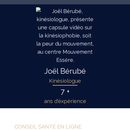
Joël Bérubé
Kinésiologue
7 +
ans d'éxpérience
CONSEIL SANTÉ EN LIGNE