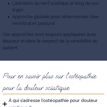
Libération du nerf sciatique le long de son
trajet
Approche globale pour réharmoniser l’axe
vertébral et postural
Ces approches sont toujours appliquées avec
douceur et dans le respect de la sensibilité du
patient.
Pour en savoir plus sur l’ostéopathie
pour la douleur sciatique
À qui s’adresse l’ostéopathie pour douleur