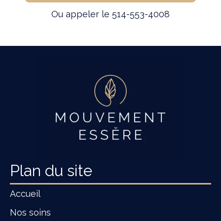
Ou appeler le 514-553-4008
Plan du site
Accueil
Nos soins