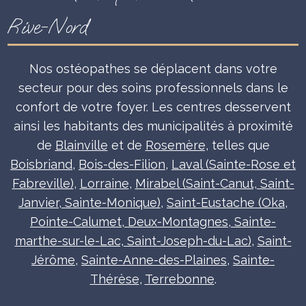
Rive-Nord
Nos ostéopathes se déplacent dans votre
secteur pour des soins professionnels dans le
confort de votre foyer. Les centres desservent
ainsi les habitants des municipalités à proximité
de
Blainville
et de
Rosemère,
telles que
Boisbriand
,
Bois-des-Filion
,
Laval (Sainte-Rose et
Fabreville)
,
Lorraine
,
Mirabel (Saint-Canut, Saint-
Janvier, Sainte-Monique)
,
Saint-Eustache (Oka,
Pointe-Calumet, Deux-Montagnes, Sainte-
marthe-sur-le-Lac, Saint-Joseph-du-Lac)
,
Saint-
Jérôme
,
Sainte-Anne-des-Plaines
,
Sainte-
Thérèse
,
Terrebonne
.