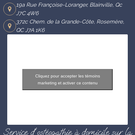
19a Rue Françoise-Loranger, Blainville, Qc
J7C 4W6
372c Chem. de la Grande-Côte, Rosemère,
QC J7A 1K6
Cliquez pour accepter les témoins
marketing et activer ce contenu
Service d'ostéopathie à domicile sur la