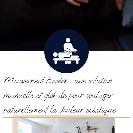
Mouvement Essĕre : une solution
manuelle et globale pour soulager
naturellement la douleur sciatique