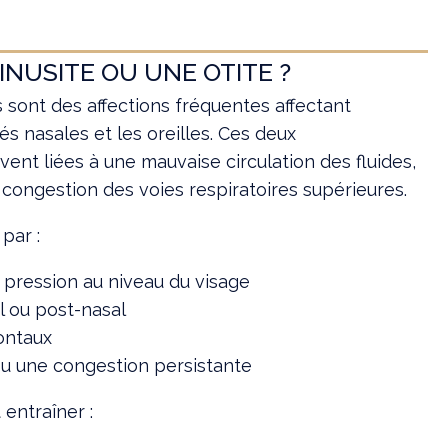
INUSITE OU UNE OTITE ?
es sont des affections fréquentes affectant
s nasales et les oreilles. Ces deux
ent liées à une mauvaise circulation des fluides,
congestion des voies respiratoires supérieures.
par :
 pression au niveau du visage
 ou post-nasal
ontaux
ou une congestion persistante
 entraîner :