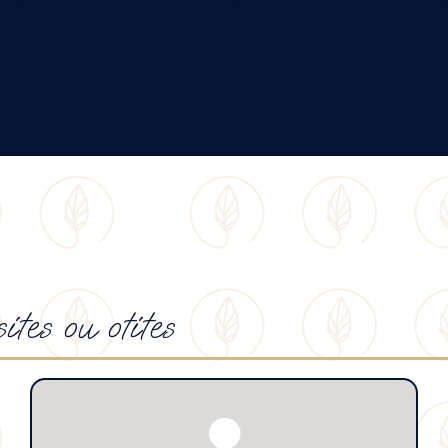
ites ou otites