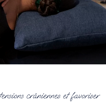
ensions crâniennes et favoriser