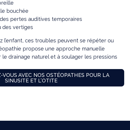
reille
ille bouchée
es pertes auditives temporaires
u des vertiges
 l’enfant, ces troubles peuvent se répéter ou
stéopathie propose une approche manuelle
r le drainage naturel et à soulager les pressions
-VOUS AVEC NOS OSTÉOPATHES POUR LA
SINUSITE ET L’OTITE