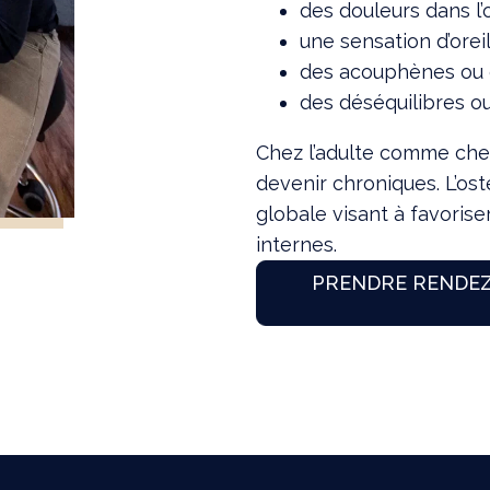
des douleurs dans l’o
une sensation d’ore
des acouphènes ou d
des déséquilibres o
Chez l’adulte comme chez
devenir chroniques. L’o
globale visant à favorise
internes.
PRENDRE RENDEZ