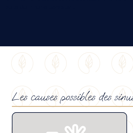
suite d’un rhume persistant.
Les causes possibles des sinus