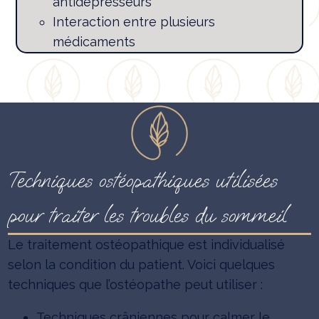
antidépresseurs
Interaction entre plusieurs
médicaments
Techniques ostéopathiques utilisées
pour traiter les troubles du sommeil
Le traitement ostéopathique est individualisé
selon la condition du patient. Voici quelques
techniques que l’ostéopathe peut utiliser :
Techniques crâniennes pour calmer le