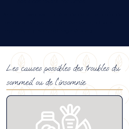
liées à des réveils nocturnes
Ainsi, en favorisant un état de détente profonde,
l’ostéopathie permet de créer les conditions
propices à un sommeil régénérateur.
Les causes possibles des troubles du
sommeil ou de l’insomnie