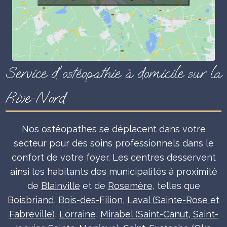
Service d'ostéopathie à domicile sur la
Rive-Nord
Nos ostéopathes se déplacent dans votre
secteur pour des soins professionnels dans le
confort de votre foyer. Les centres desservent
ainsi les habitants des municipalités à proximité
de
Blainville
et de
Rosemère,
telles que
Boisbriand
,
Bois-des-Filion
,
Laval (Sainte-Rose et
Fabreville)
,
Lorraine
,
Mirabel (Saint-Canut, Saint-