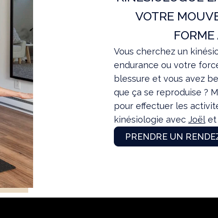
VOTRE MOUVE
FORME 
Vous cherchez un kinésio
endurance ou votre forc
blessure et vous avez bes
que ça se reproduise ? Ma
pour effectuer les activi
kinésiologie avec
Joël
et 
PRENDRE UN RENDE