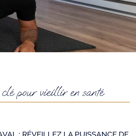
lé pour vieillir en santé
VAL : RÉVEILLEZ LA PUISSANCE DE