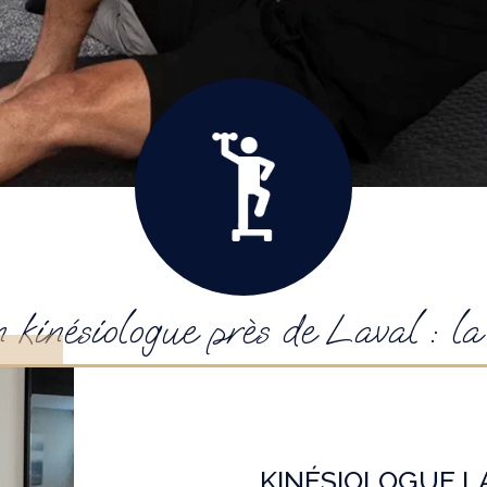
inésiologue près de Laval : la c
KINÉSIOLOGUE LA