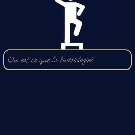
Qu-est-ce que la kinésiologie?
La kinésiologie fait référence à l'étude (-ologie)
du mouvement (kiné-). Cette définition est plutôt
large, ce qui explique pourquoi on retrouve des
kinésiologues autant dans les équipes sportives
que dans nos cliniques. Le
kinésiologue est le
professionnel de la santé spécialiste de
l’exercice et de l’activité physique.
Il œuvre en