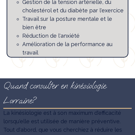
Gestion de la tension artérielle, du
cholestérol et du diabète par l'exercice
Travail sur la posture mentale et le
bien être
Réduction de l'anxiété
Amélioration de la performance au
travail
Quand consulter en kinésiologie
Lorraine?
La kinésiologie est à son maximum d'efficacité
lorsqu'elle est utilisée de manière préventive.
Tout d'abord, que vous cherchiez à réduire les