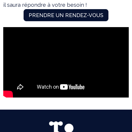
il saura répondre à votre besoin !
PRENDRE UN RENDEZ-VOUS