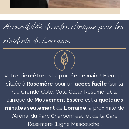
Accessibilité de notre clinique pour les
résidents de Lorraine
Votre
bien-être
est à
portée de main
! Bien que
située à
Rosemère
pour un
accès facile
(sur la
rue Grande-Côte, Côté Cœur Rosemère), la
clinique de
Mouvement Essĕre
est à
quelques
minutes seulement
de
Lorraine
, à proximité de
l'Aréna, du Parc Charbonneau et de la Gare
Rosemère (Ligne Mascouche).