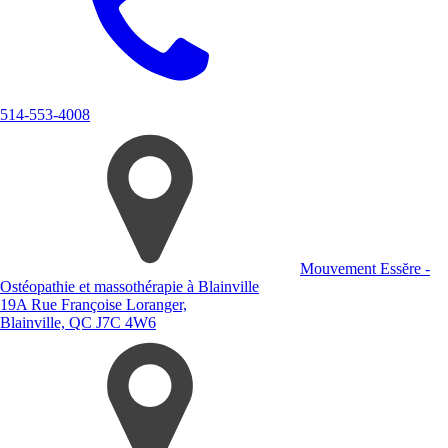
514-553-4008
Mouvement Essĕre -
Ostéopathie et massothérapie à Blainville
19A Rue Françoise Loranger,
Blainville, QC J7C 4W6