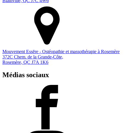
Blainville, QC J7C 4W6
Mouvement Essĕre - Ostéopathie et massothérapie à Rosemère
372C Chem. de la Grande-Côte,
Rosemère, QC J7A 1K6
Médias sociaux