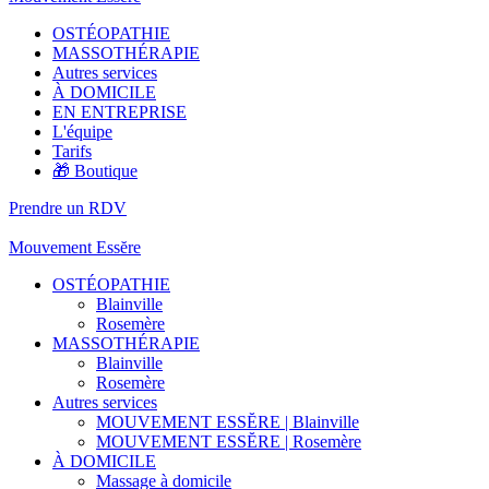
OSTÉOPATHIE
MASSOTHÉRAPIE
Autres services
À DOMICILE
EN ENTREPRISE
L'équipe
Tarifs
🎁 Boutique
Prendre un RDV
Mouvement Essĕre
OSTÉOPATHIE
Blainville
Rosemère
MASSOTHÉRAPIE
Blainville
Rosemère
Autres services
MOUVEMENT ESSĔRE | Blainville
MOUVEMENT ESSĔRE | Rosemère
À DOMICILE
Massage à domicile