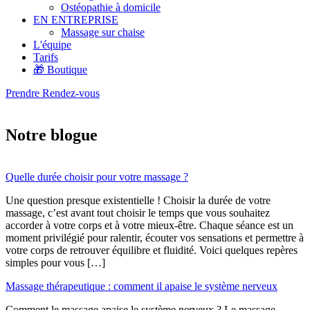
Ostéopathie à domicile
EN ENTREPRISE
Massage sur chaise
L'équipe
Tarifs
🎁 Boutique
Prendre Rendez-vous
Notre blogue
Quelle durée choisir pour votre massage ?
Une question presque existentielle ! Choisir la durée de votre
massage, c’est avant tout choisir le temps que vous souhaitez
accorder à votre corps et à votre mieux-être. Chaque séance est un
moment privilégié pour ralentir, écouter vos sensations et permettre à
votre corps de retrouver équilibre et fluidité. Voici quelques repères
simples pour vous […]
Massage thérapeutique : comment il apaise le système nerveux
Comment le massage apaise le système nerveux ? Le massage