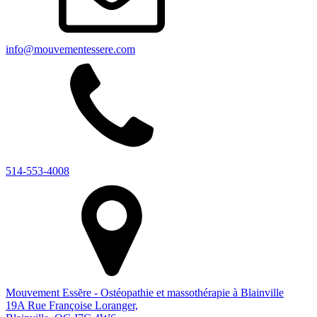
info@mouvementessere.com
514-553-4008
Mouvement Essĕre - Ostéopathie et massothérapie à Blainville
19A Rue Françoise Loranger,