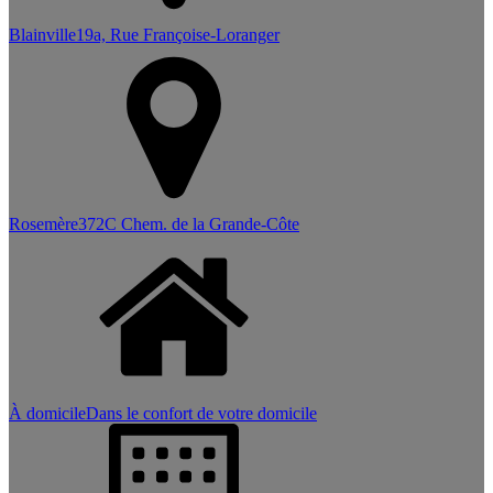
Blainville
19a, Rue Françoise-Loranger
Rosemère
372C Chem. de la Grande-Côte
À domicile
Dans le confort de votre domicile