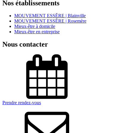
Nos établissements
MOUVEMENT ESSĔRE | Blainville
MOUVEMENT ESSĔRE | Rosemère
Mieux-être à domicile
Mieux-être en entreprise
Nous contacter
Prendre rendez-vous