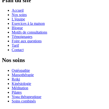
Plan du site
Accueil
Nos soins
L'équipe
Exercices à la maison
Blogue
Motifs de consultations
Témoignages
Foire aux questions
Tarif
Contact
Nos soins
Ostéopathie
Massothérapie
Reiki
Kinésiologie
Méditation
Pilates
Yoga thérapeutique
Soins combinés