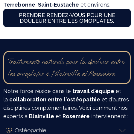
Terrebonne
,
Saint-Eustache
et environs.
PRENDRE RENDEZ-VOUS POUR UNE
DOULEUR ENTRE LES OMOPLATES.
Traitements naturels pour la douleur entre
les omoplates à Blainville et Rosemère
Notre force réside dans le
travail d’équipe
et
la
collaboration entre l'ostéopathie
et d'autres
disciplines complémentaires. Voici comment nos
experts à
Blainville
et
Rosemère
interviennent :
Ostéopathie