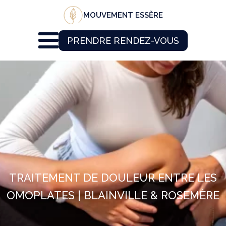
MOUVEMENT ESSĔRE
PRENDRE RENDEZ-VOUS
TRAITEMENT DE DOULEUR ENTRE LES
OMOPLATES | BLAINVILLE & ROSEMÈRE