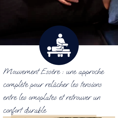
Mouvement Essĕre : une approche
complète pour relâcher les tensions
entre les omoplates et retrouver un
confort durable