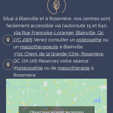
Situé à Blainville et à Rosemère, nos centres sont
facilement accessible via l'autoroute 15 et 640.
19a Rue Françoise-Loranger, Blainville, Qc
J7C 4W6
Venez consulter un
ostéopathe
ou
un
massothérapeute
à Blainville.
372c Chem. de la Grande-Côte, Rosemère
,
QC J7A 1K6 Réservez votre séance
d'
ostéopathie
ou de
massothérapie
à
Rosemère.
Cliquez pour accepter les témoins