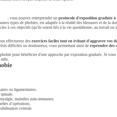
e
Joël
, vous pouvez entreprendre un
protocole d'exposition graduée à 
utres types de phobies, est adaptée à la réalité des blessures et de la d
cles à ces objectifs (qu'ils soient liés à la vie quotidienne, au travail ou
ous effectuerez des
exercices faciles tout en évitant d'aggraver vos 
fois difficiles ou douloureux, vous permettant ainsi de
reprendre des a
iophobie pour bénéficier d'une approche par exposition graduée. Si vous 
utile.
hobie
laires ou ligamentaires.
 spinale.
romyalgie, maladies auto-immunes.
elles d’opérations.
ibilisation centrale