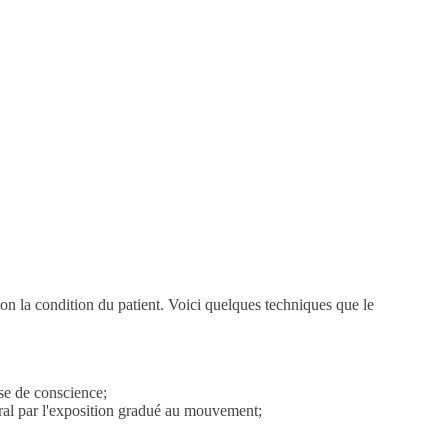
lon la condition du patient. Voici quelques techniques que le
ise de conscience;
ral par l'exposition gradué au mouvement;