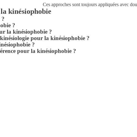
Ces approches sont toujours appliquées avec douce
 la kinésiophobie
 ?
hobie ?
our la kinésiophobie ?
la kinésiologie pour la kinésiophobie ?
inésiophobie ?
férence pour la kinésiophobie ?