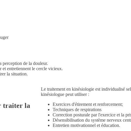
ouger
la perception de la douleur.
 et entretiennent le cercle vicieux.
er la situation.
Le traitement en kinésiologie est individualisé se
kinésiologue peut utiliser :
 traiter la
Exercices d'étirement et renforcement;
Techniques de respirations
Correction posturale par l'exercice et la pr
Désensibilisation du système nerveux cent
Entretien motivationnel et éducation.