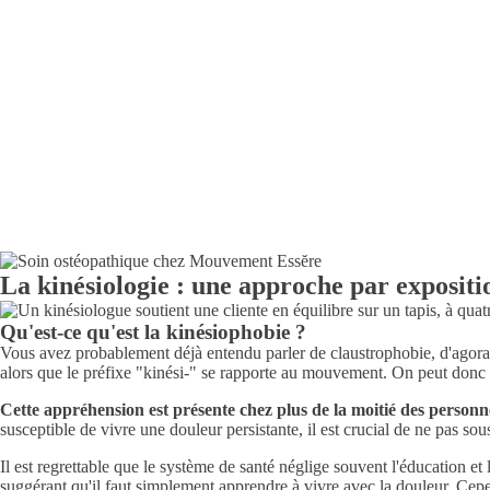
La kinésiologie : une approche par exposit
Qu'est-ce qu'est la kinésiophobie ?
Vous avez probablement déjà entendu parler de claustrophobie, d'ago
alors que le préfixe "kinési-" se rapporte au mouvement. On peut donc s
Cette appréhension est présente chez plus de la moitié des personn
susceptible de vivre une douleur persistante, il est crucial de ne pas s
Il est regrettable que le système de santé néglige souvent l'éducation et
suggérant qu'il faut simplement apprendre à vivre avec la douleur. Cepen