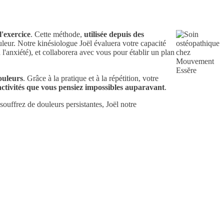
l'exercice
. Cette méthode,
utilisée depuis des
ouleur. Notre kinésiologue Joël évaluera votre capacité
 à l'anxiété), et collaborera avec vous pour établir un plan
douleurs
. Grâce à la pratique et à la répétition, votre
ctivités que vous pensiez impossibles auparavant
.
souffrez de douleurs persistantes, Joël notre