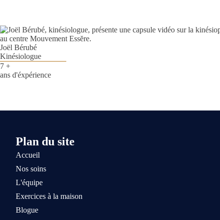
Joël Bérubé
Kinésiologue
7 +
ans d'éxpérience
Plan du site
Accueil
Nos soins
L'équipe
Exercices à la maison
Blogue