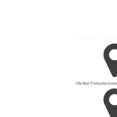
Nos cliniques d'ostéopathi
19a Rue Françoise-Loran