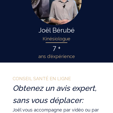
Joël Bérubé
Kinésiologue
7 +
ans d'éxpérience
CONSEIL SANTÉ EN LIGNE
Obtenez un avis expert,
sans vous déplacer:
Joël vous accompagne par vidéo ou par