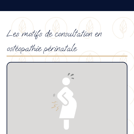
Les motifs de consultation en
ostéopathie périnatale