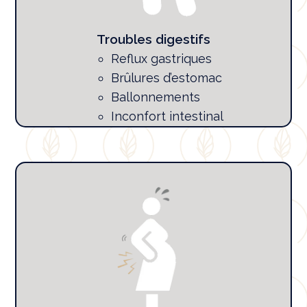
Troubles digestifs
Reflux gastriques
Brûlures d’estomac
Ballonnements
Inconfort intestinal