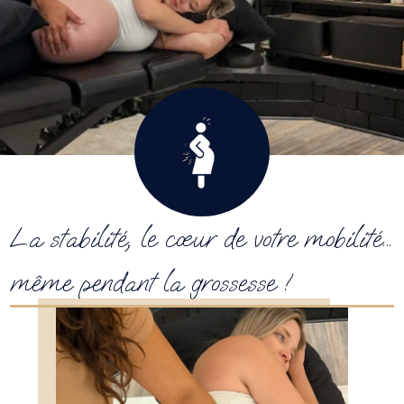
La stabilité, le cœur de votre mobilité…
même pendant la grossesse !