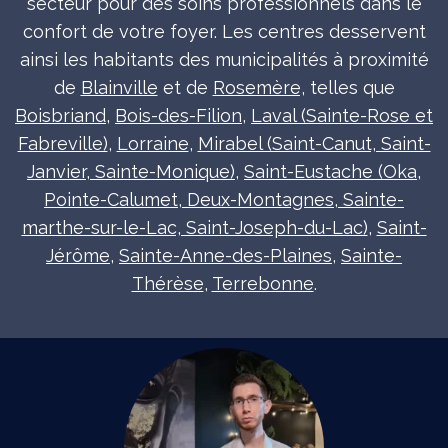
secteur pour des soins professionnels dans le
confort de votre foyer. Les centres desservent
ainsi les habitants des municipalités à proximité
de
Blainville
et de
Rosemère,
telles que
Boisbriand
,
Bois-des-Filion
,
Laval (Sainte-Rose et
Fabreville)
,
Lorraine
,
Mirabel (Saint-Canut, Saint-
Janvier, Sainte-Monique)
,
Saint-Eustache (Oka,
Pointe-Calumet, Deux-Montagnes, Sainte-
marthe-sur-le-Lac, Saint-Joseph-du-Lac)
,
Saint-
Jérôme
,
Sainte-Anne-des-Plaines
,
Sainte-
Thérèse
,
Terrebonne
.