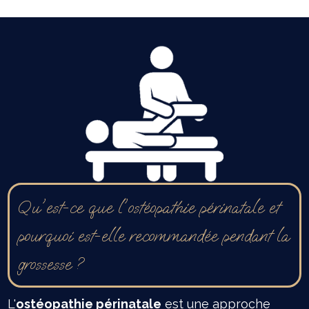
Qu'est-ce que l'ostéopathie périnatale et
pourquoi est-elle recommandée pendant la
grossesse ?
L'
ostéopathie périnatale
est une approche