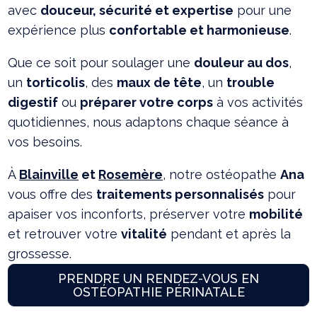
avec
douceur, sécurité et expertise
pour une
expérience plus
confortable et harmonieuse
.
Que ce soit pour soulager une
douleur au dos
,
un
torticolis
, des
maux de tête
, un
trouble
digestif
ou
préparer votre corps
à vos activités
quotidiennes, nous adaptons chaque séance à
vos besoins.
À
Blainville
et
Rosemère
, notre ostéopathe
Ana
vous offre des
traitements personnalisés
pour
apaiser vos inconforts, préserver votre
mobilité
et retrouver votre
vitalité
pendant et après la
grossesse.
PRENDRE UN RENDEZ-VOUS EN
OSTÉOPATHIE PÉRINATALE