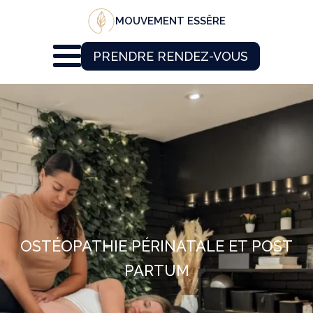
MOUVEMENT ESSĔRE
PRENDRE RENDEZ-VOUS
OSTÉOPATHIE PÉRINATALE ET POST
PARTUM