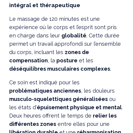
intégral et thérapeutique
Le massage de 120 minutes est une
expérience où le corps et l’esprit sont pris
en charge dans leur
globalité
. Cette durée
permet un travail approfondi sur l’ensemble
du corps, incluant les
zones de
compensation
, la
posture
et les
déséquilibres musculaires complexes
.
Ce soin est indiqué pour les
problématiques anciennes
, les douleurs
musculo-squelettiques généralisées
ou
les états d'
épuisement physique et mental
.
Deux heures offrent le temps de
relier les
différentes zones
entre elles pour une
libération durable
et une
réharmonisation