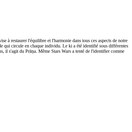
ise à restaurer l'équilibre et l'harmonie dans tous ces aspects de notre
tale qui circule en chaque individu. Le ki a été identifié sous différentes
ns, il s'agit du Prāṇa. Même Stars Wars a tenté de l'identifier comme