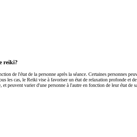
e reiki?
tion de l'état de la personne après la séance. Certaines personnes peuve
us les cas, le Reiki vise à favoriser un état de relaxation profonde et de
 et peuvent varier d'une personne à l'autre en fonction de leur état de sa