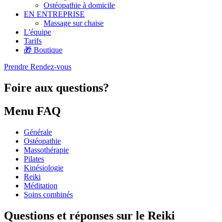
Ostéopathie à domicile
EN ENTREPRISE
Massage sur chaise
L'équipe
Tarifs
🎁 Boutique
Prendre Rendez-vous
Foire aux questions?
Menu FAQ
Générale
Ostéopathie
Massothérapie
Pilates
Kinésiologie
Reiki
Méditation
Soins combinés
Questions et réponses sur le Reiki