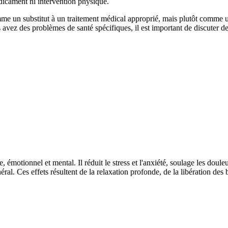
médicament ni intervention physique.
omme un substitut à un traitement médical approprié, mais plutôt comme 
avez des problèmes de santé spécifiques, il est important de discuter de 
, émotionnel et mental. Il réduit le stress et l'anxiété, soulage les doul
ral. Ces effets résultent de la relaxation profonde, de la libération des 