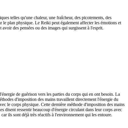
ques telles qu'une chaleur, une fraîcheur, des picotements, des
ur le plan physique. Le Reiki peut également affecter les émotions et
nt avoir des pensées ou des images qui surgissent à l'esprit.
l'énergie de guérison vers les parties du corps qui en ont besoin. La
éthodes d'imposition des mains travaillent directement l'énergie du
 avec le corps physique. Cette dernière méthode d'imposition des mains
les disent ressentir beaucoup d'énergie circulant dans leur corps avec
ar ils sont déjà très réactifs à l'environnement qui les entoure.