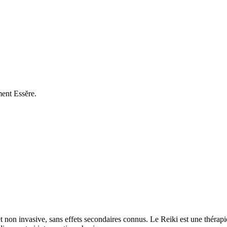
ent Essĕre.
on invasive, sans effets secondaires connus. Le Reiki est une thérapie é