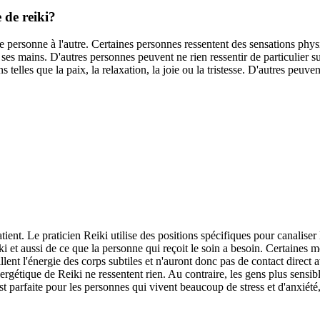
 de reiki?
 personne à l'autre. Certaines personnes ressentent des sensations physi
 ses mains. D'autres personnes peuvent ne rien ressentir de particulier s
 telles que la paix, la relaxation, la joie ou la tristesse. D'autres peuve
ient. Le praticien Reiki utilise des positions spécifiques pour canaliser 
 et aussi de ce que la personne qui reçoit le soin a besoin. Certaines m
lent l'énergie des corps subtiles et n'auront donc pas de contact direct
ergétique de Reiki ne ressentent rien. Au contraire, les gens plus sensib
parfaite pour les personnes qui vivent beaucoup de stress et d'anxiété, c