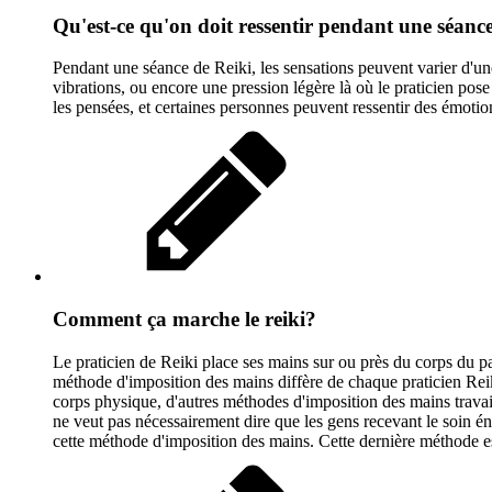
Qu'est-ce qu'on doit ressentir pendant une séance
Pendant une séance de Reiki, les sensations peuvent varier d'une
vibrations, ou encore une pression légère là où le praticien pose
les pensées, et certaines personnes peuvent ressentir des émotions
Comment ça marche le reiki?
Le praticien de Reiki place ses mains sur ou près du corps du pat
méthode d'imposition des mains diffère de chaque praticien Reiki
corps physique, d'autres méthodes d'imposition des mains travail
ne veut pas nécessairement dire que les gens recevant le soin én
cette méthode d'imposition des mains. Cette dernière méthode est 