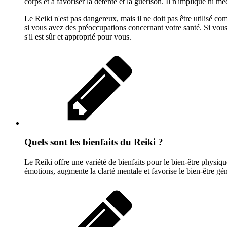
corps et à favoriser la détente et la guérison. Il n'implique ni 
Le Reiki n'est pas dangereux, mais il ne doit pas être utilisé c
si vous avez des préoccupations concernant votre santé. Si vous 
s'il est sûr et approprié pour vous.
Quels sont les bienfaits du Reiki ?
Le Reiki offre une variété de bienfaits pour le bien-être physique
émotions, augmente la clarté mentale et favorise le bien-être géné