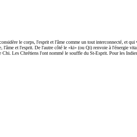
onsidère le corps, l'esprit et l'âme comme un tout interconnecté, et qui v
e, l'âme et l'esprit. De l'autre côté le «ki» (ou Qi) renvoie à l'énergie vi
le Chi. Les Chrétiens l'ont nommé le souffle du St-Esprit. Pour les Indie