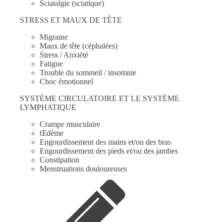
Sciatalgie (sciatique)
STRESS ET MAUX DE TÊTE
Migraine
Maux de tête (céphalées)
Stress / Anxiété
Fatigue
Trouble du sommeil / insomnie
Choc émotionnel
SYSTÈME CIRCULATOIRE ET LE SYSTÈME
LYMPHATIQUE
Crampe musculaire
Œdème
Engourdissement des mains et/ou des bras
Engourdissement des pieds et/ou des jambes
Constipation
Menstruations douloureuses