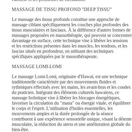
MASSAGE DE TISSU PROFOND ''DEEP TISSU''
Le massage des tissus profonds constitue une approche de
massage ciblant spécifiquement les couches plus profondes des
tissus musculaires et fasciaux. À la différence d'autres formes de
massages proposées en massothérapie, qui peuvent se concentrer
davantage en surface, cette technique vise à libérer les tensions
et les restrictions présentes dans les muscles, les tendons, et les
fascias situés en profondeur, en utilisant des techniques
spécifiques appliquées par le massothérapeute.
MASSAGE LOMI-LOMI
Le massage Lomi-Lomi, originaire d'Hawaï, est une technique
traditionnelle caractérisée par des mouvements fluides et
rythmiques effectués avec les mains, les avant-bras et les coudes
du praticien. Intégrant des éléments culturels hawaïens, ce
massage holistique vise à libérer les blocages énergétiques,
favoriser la circulation du "mana" ou énergie vitale, et équilibrer
le corps et l'esprit. L'utilisation d'huiles essentielles, les
mouvements amples et la durée prolongée de la séance
contribuent à une expérience sensorielle unique, visant la détente
musculaire, la réduction du stress et une amélioration globale du
bien-être.