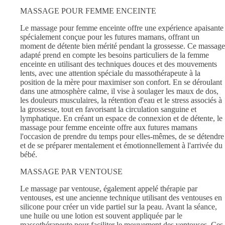
MASSAGE POUR FEMME ENCEINTE
Le massage pour femme enceinte offre une expérience apaisante
spécialement conçue pour les futures mamans, offrant un
moment de détente bien mérité pendant la grossesse. Ce massage
adapté prend en compte les besoins particuliers de la femme
enceinte en utilisant des techniques douces et des mouvements
lents, avec une attention spéciale du massothérapeute à la
position de la mère pour maximiser son confort. En se déroulant
dans une atmosphère calme, il vise à soulager les maux de dos,
les douleurs musculaires, la rétention d'eau et le stress associés à
la grossesse, tout en favorisant la circulation sanguine et
lymphatique. En créant un espace de connexion et de détente, le
massage pour femme enceinte offre aux futures mamans
l'occasion de prendre du temps pour elles-mêmes, de se détendre
et de se préparer mentalement et émotionnellement à l'arrivée du
bébé.
MASSAGE PAR VENTOUSE
Le massage par ventouse, également appelé thérapie par
ventouses, est une ancienne technique utilisant des ventouses en
silicone pour créer un vide partiel sur la peau. Avant la séance,
une huile ou une lotion est souvent appliquée par le
massothérapeute pour faciliter le mouvement des ventouses. Ces