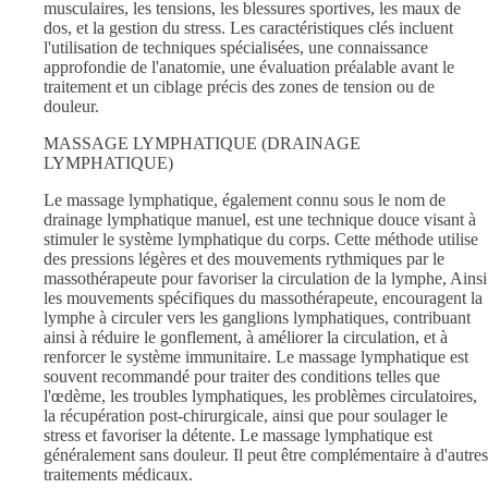
musculaires, les tensions, les blessures sportives, les maux de
dos, et la gestion du stress. Les caractéristiques clés incluent
l'utilisation de techniques spécialisées, une connaissance
approfondie de l'anatomie, une évaluation préalable avant le
traitement et un ciblage précis des zones de tension ou de
douleur.
MASSAGE LYMPHATIQUE (DRAINAGE
LYMPHATIQUE)
Le massage lymphatique, également connu sous le nom de
drainage lymphatique manuel, est une technique douce visant à
stimuler le système lymphatique du corps. Cette méthode utilise
des pressions légères et des mouvements rythmiques par le
massothérapeute pour favoriser la circulation de la lymphe, Ainsi
les mouvements spécifiques du massothérapeute, encouragent la
lymphe à circuler vers les ganglions lymphatiques, contribuant
ainsi à réduire le gonflement, à améliorer la circulation, et à
renforcer le système immunitaire. Le massage lymphatique est
souvent recommandé pour traiter des conditions telles que
l'œdème, les troubles lymphatiques, les problèmes circulatoires,
la récupération post-chirurgicale, ainsi que pour soulager le
stress et favoriser la détente. Le massage lymphatique est
généralement sans douleur. Il peut être complémentaire à d'autres
traitements médicaux.