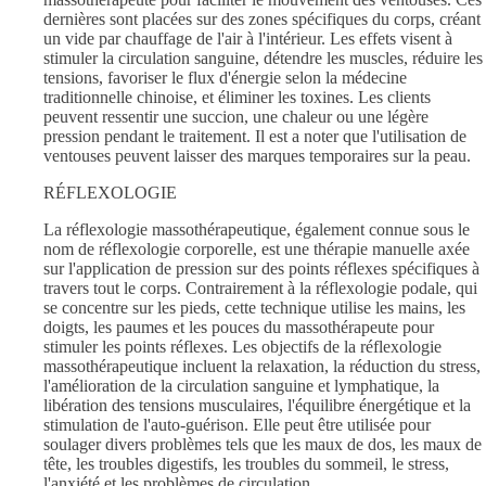
dernières sont placées sur des zones spécifiques du corps, créant
un vide par chauffage de l'air à l'intérieur. Les effets visent à
stimuler la circulation sanguine, détendre les muscles, réduire les
tensions, favoriser le flux d'énergie selon la médecine
traditionnelle chinoise, et éliminer les toxines. Les clients
peuvent ressentir une succion, une chaleur ou une légère
pression pendant le traitement. Il est a noter que l'utilisation de
ventouses peuvent laisser des marques temporaires sur la peau.
RÉFLEXOLOGIE
La réflexologie massothérapeutique, également connue sous le
nom de réflexologie corporelle, est une thérapie manuelle axée
sur l'application de pression sur des points réflexes spécifiques à
travers tout le corps. Contrairement à la réflexologie podale, qui
se concentre sur les pieds, cette technique utilise les mains, les
doigts, les paumes et les pouces du massothérapeute pour
stimuler les points réflexes. Les objectifs de la réflexologie
massothérapeutique incluent la relaxation, la réduction du stress,
l'amélioration de la circulation sanguine et lymphatique, la
libération des tensions musculaires, l'équilibre énergétique et la
stimulation de l'auto-guérison. Elle peut être utilisée pour
soulager divers problèmes tels que les maux de dos, les maux de
tête, les troubles digestifs, les troubles du sommeil, le stress,
l'anxiété et les problèmes de circulation.