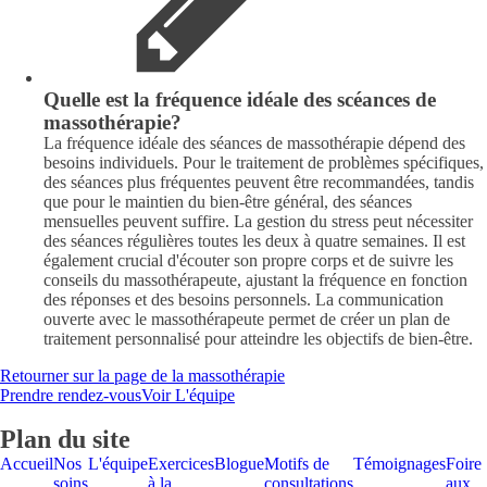
Quelle est la fréquence idéale des scéances de
massothérapie?
La fréquence idéale des séances de massothérapie dépend des
besoins individuels. Pour le traitement de problèmes spécifiques,
des séances plus fréquentes peuvent être recommandées, tandis
que pour le maintien du bien-être général, des séances
mensuelles peuvent suffire. La gestion du stress peut nécessiter
des séances régulières toutes les deux à quatre semaines. Il est
également crucial d'écouter son propre corps et de suivre les
conseils du massothérapeute, ajustant la fréquence en fonction
des réponses et des besoins personnels. La communication
ouverte avec le massothérapeute permet de créer un plan de
traitement personnalisé pour atteindre les objectifs de bien-être.
Retourner sur la page de la massothérapie
Prendre rendez-vous
Voir L'équipe
Plan du site
Accueil
Nos
L'équipe
Exercices
Blogue
Motifs de
Témoignages
Foire
soins
à la
consultations
aux