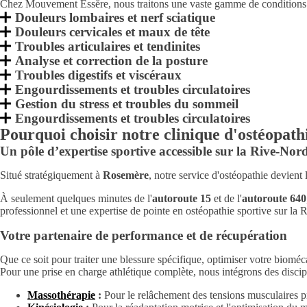
Chez Mouvement Essĕre, nous traitons une vaste gamme de conditions pour
Douleurs lombaires et nerf sciatique
Douleurs cervicales et maux de tête
Troubles articulaires et tendinites
Analyse et correction de la posture
Troubles digestifs et viscéraux
Engourdissements et troubles circulatoires
Gestion du stress et troubles du sommeil
Engourdissements et troubles circulatoires
Pourquoi choisir notre clinique d'ostéopath
Un pôle d’expertise sportive accessible sur la Rive-Nor
Situé stratégiquement à
Rosemère
, notre service d'ostéopathie devient 
À seulement quelques minutes de l'
autoroute 15
et de l'
autoroute 640
professionnel et une expertise de pointe en ostéopathie sportive sur la 
Votre partenaire de performance et de récupération
Que ce soit pour traiter une blessure spécifique, optimiser votre biom
Pour une prise en charge athlétique complète, nous intégrons des discip
Massothérapie
:
Pour le relâchement des tensions musculaires pr