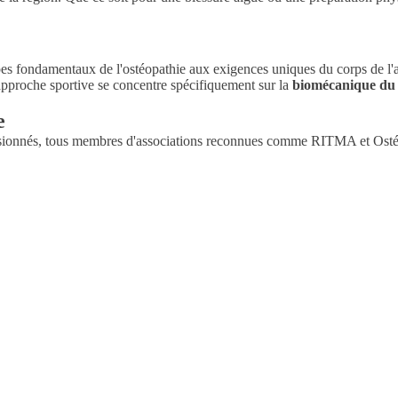
pes fondamentaux de l'ostéopathie aux exigences uniques du corps de l'at
l'approche sportive se concentre spécifiquement sur la
biomécanique d
e
ionnés, tous membres d'associations reconnues comme RITMA et Ostéopa