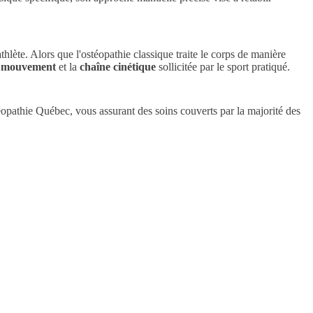
hlète. Alors que l'ostéopathie classique traite le corps de manière
u mouvement
et la
chaîne cinétique
sollicitée par le sport pratiqué.
thie Québec, vous assurant des soins couverts par la majorité des