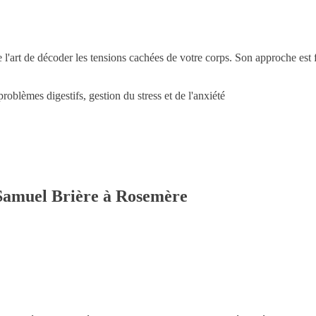
 l'art de décoder les tensions cachées de votre corps. Son approche est f
oblèmes digestifs, gestion du stress et de l'anxiété
 Samuel Brière à Rosemère