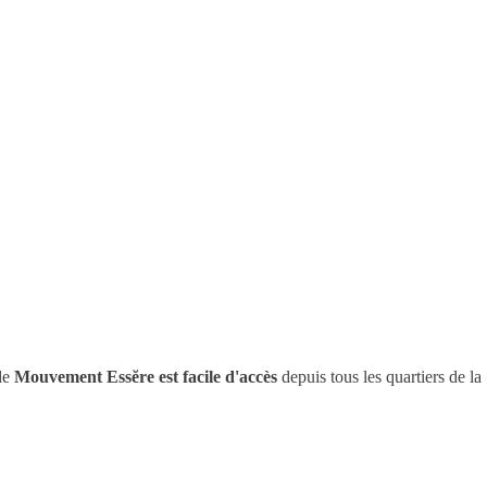
 de
Mouvement Essĕre est facile d'accès
depuis tous les quartiers de la