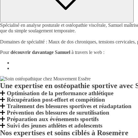
Spécialisé en analyse posturale et ostéopathie viscérale, Samuel maîtrise
que du simple soulagement temporaire.
Domaines de spécialité : Maux de dos chroniques, tensions cervicales, pr
Pour
découvrir davantage Samuel
à travers le web :
Annuaire professionnel (Ritma)
Profil Lumino santé de Rosemère
Une expertise en ostéopathie sportive avec
Optimisation de la performance athlétique
Récupération post-effort et compétition
Traitement des blessures sportives et réadaptation
Prévention des blessures de surutilisation
Préparation aux événements sportifs
Suivi des jeunes athlètes et adolescents
Nos expertises et soins ciblés à Rosemère