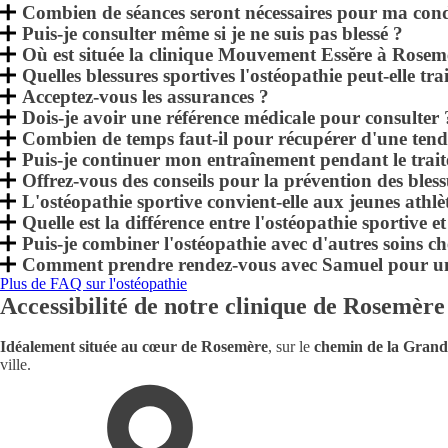
Combien de séances seront nécessaires pour ma cond
Puis-je consulter même si je ne suis pas blessé ?
Où est située la clinique Mouvement Essĕre à Rosem
Quelles blessures sportives l'ostéopathie peut-elle tra
Acceptez-vous les assurances ?
Dois-je avoir une référence médicale pour consulter 
Combien de temps faut-il pour récupérer d'une tendi
Puis-je continuer mon entraînement pendant le trai
Offrez-vous des conseils pour la prévention des bless
L'ostéopathie sportive convient-elle aux jeunes athlèt
Quelle est la différence entre l'ostéopathie sportive e
Puis-je combiner l'ostéopathie avec d'autres soins 
Comment prendre rendez-vous avec Samuel pour un 
Plus de FAQ sur l'ostéopathie
Accessibilité de notre clinique de Rosemère
Idéalement située au cœur de Rosemère
, sur le
chemin de la Grand
ville.